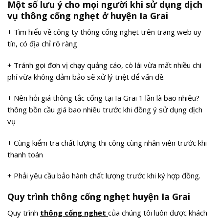
Một số lưu ý cho mọi người khi sử dụng dịch
vụ thông cống nghẹt ở huyện Ia Grai
+ Tìm hiểu về công ty thông cống nghẹt trên trang web uy
tín, có địa chỉ rõ ràng
+ Tránh gọi đơn vị chạy quảng cáo, cò lái vừa mất nhiều chi
phí vừa không đảm bảo sẽ xử lý triệt để vấn đề.
+ Nên hỏi giá thông tắc cống tại Ia Grai 1 lần là bao nhiêu?
thông bồn cầu giá bao nhiêu trước khi đồng ý sử dụng dịch
vụ
+ Cùng kiểm tra chất lượng thi công cùng nhân viên trước khi
thanh toán
+ Phải yêu cầu bảo hành chất lượng trước khi ký hợp đồng.
Quy trình thông cống nghẹt huyện Ia Grai
Quy trình
thông cống nghẹt
của chúng tôi luôn được khách