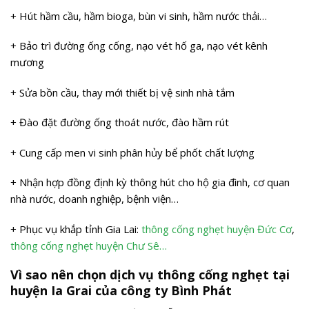
+ Hút hầm cầu, hầm bioga, bùn vi sinh, hầm nước thải…
+ Bảo trì đường ống cống, nạo vét hố ga, nạo vét kênh
mương
+ Sửa bồn cầu, thay mới thiết bị vệ sinh nhà tắm
+ Đào đặt đường ống thoát nước, đào hầm rút
+ Cung cấp men vi sinh phân hủy bể phốt chất lượng
+ Nhận hợp đồng định kỳ thông hút cho hộ gia đình, cơ quan
nhà nước, doanh nghiệp, bệnh viện…
+ Phục vụ khắp tỉnh Gia Lai:
thông cống nghẹt huyện Đức Cơ
,
thông cống nghẹt huyện Chư Sê…
Vì sao nên chọn dịch vụ thông cống nghẹt tại
huyện Ia Grai của công ty Bình Phát