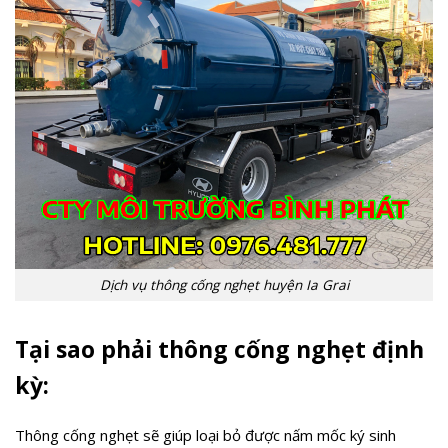
Dịch vụ thông cống nghẹt huyện Ia Grai
Tại sao phải thông cống nghẹt định
kỳ:
Thông cống nghẹt sẽ giúp loại bỏ được nấm mốc ký sinh