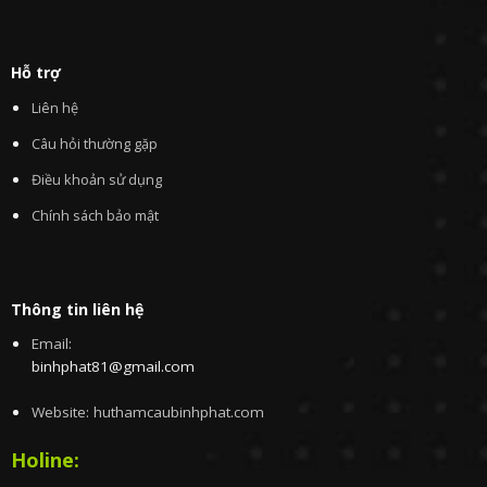
Hỗ trợ
Liên hệ
Câu hỏi thường gặp
Điều khoản sử dụng
Chính sách bảo mật
Thông tin liên hệ
Email:
binhphat81@gmail.com
Website: huthamcaubinhphat.com
Holine: