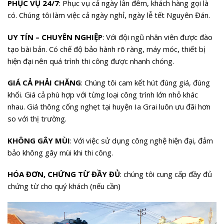
PHỤC VỤ 24/7
: Phục vụ cả ngày lẫn đêm, khách hàng gọi là
có. Chúng tôi làm việc cả ngày nghỉ, ngày lễ tết Nguyên Đán.
UY TÍN – CHUYÊN NGHIỆP
: Với đội ngũ nhân viên được đào
tạo bài bản. Có chế độ bảo hành rõ ràng, máy móc, thiết bị
hiện đại nên quá trình thi công được nhanh chóng.
GIÁ CẢ PHẢI CHĂNG
: Chúng tôi cam kết hút đúng giá, đúng
khối. Giá cả phù hợp với từng loại công trình lớn nhỏ khác
nhau. Giá thông cống nghẹt tại huyện Ia Grai luôn ưu đãi hơn
so với thị trường.
KHÔNG GÂY MÙI
: Với việc sử dụng công nghệ hiện đại, đảm
bảo không gây mùi khi thi công.
HÓA ĐƠN, CHỨNG TỪ ĐẦY ĐỦ
: chúng tôi cung cấp đầy đủ
chứng từ cho quý khách (nếu cần)