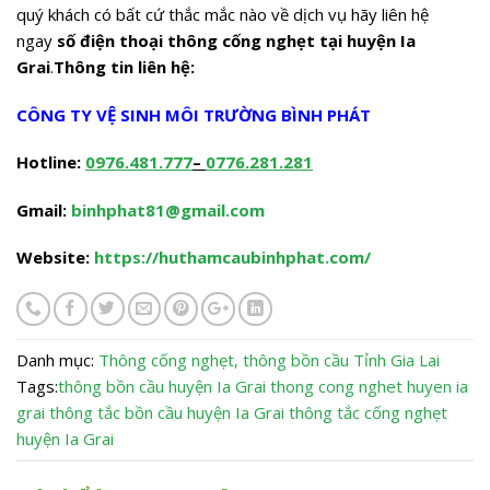
quý khách có bất cứ thắc mắc nào về dịch vụ hãy liên hệ
ngay
số điện thoại thông cống nghẹt tại huyện Ia
Grai
.
Thông tin liên hệ:
CÔNG TY VỆ SINH MÔI TRƯỜNG BÌNH PHÁT
Hotline:
0976.481.777
–
0776.281.281
Gmail:
binhphat81@gmail.com
Website:
https://huthamcaubinhphat.com/
Danh mục:
Thông cống nghẹt, thông bồn cầu
Tỉnh Gia Lai
Tags:
thông bồn cầu huyện Ia Grai
thong cong nghet huyen ia
grai
thông tắc bồn cầu huyện Ia Grai
thông tắc cống nghẹt
huyện Ia Grai