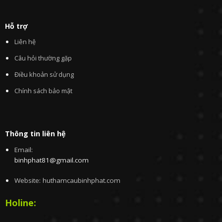
Hỗ trợ
Liên hệ
Câu hỏi thường gặp
Điều khoản sử dụng
Chính sách bảo mật
Thông tin liên hệ
Email:
binhphat81@gmail.com
Website: huthamcaubinhphat.com
Holine: