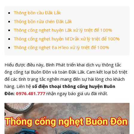
Thông bồn cầu Đắk Lắk
Thông bồn rửa chén Đăk Lăk
Thông cống nghẹt huyện Lăk xử lý triệt để 100%
Thông cống nghẹt huyện M’Drắk xử lý triệt để 100%
Thông cống nghẹt Ea H’leo xử lý triệt để 100%
Hiểu được điều này, Bình Phát triển khai dịch vụ thông tắc
ống cống tại Buôn Đôn và toàn Đăk Lăk. Cam kết loại bỏ triệt
để các tình trạng tắc nghẽn mang đến sự hài lòng cho khách
hàng. Liên hệ
số điện thoại thông cống huyện Buôn
Đôn:
0976.481.777
nhận ngay báo giá ưu đãi nhất.