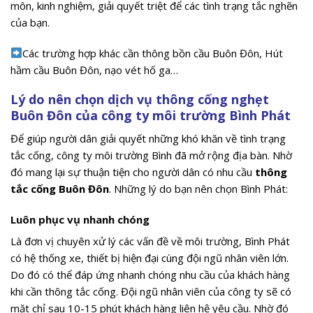
môn, kinh nghiệm, giải quyết triệt để các tình trạng tắc nghẽn
của bạn.
Các trường hợp khác cần thông bồn cầu Buôn Đôn, Hút
hầm cầu Buôn Đôn, nạo vét hố ga…
Lý do nên chọn dịch vụ thông cống nghẹt
Buôn Đôn của công ty môi trường Bình Phát
Để giúp người dân giải quyết những khó khăn về tình trạng
tắc cống, công ty môi trường Bình đã mở rộng địa bàn. Nhờ
đó mang lại sự thuận tiện cho người dân có nhu cầu
thông
tắc cống Buôn Đôn
. Những lý do bạn nên chọn Bình Phát:
Luôn phục vụ nhanh chóng
Là đơn vị chuyên xử lý các vấn đề về môi trường, Bình Phát
có hệ thống xe, thiết bị hiện đại cùng đội ngũ nhân viên lớn.
Do đó có thể đáp ứng nhanh chóng nhu cầu của khách hàng
khi cần thông tắc cống. Đội ngũ nhân viên của công ty sẽ có
mặt chỉ sau 10-15 phút khách hàng liên hệ yêu cầu. Nhờ đó