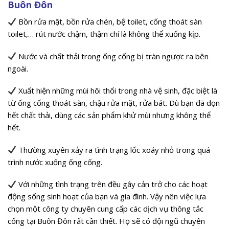
Buôn Đôn
Bồn rửa mặt, bồn rửa chén, bệ toilet, cống thoát sàn
toilet,… rút nước chậm, thậm chí là không thể xuống kịp.
Nước và chất thải trong ống cống bị tràn ngược ra bên
ngoài.
Xuất hiện những mùi hôi thối trong nhà vệ sinh, đặc biệt là
từ ống cống thoát sàn, chậu rửa mặt, rửa bát. Dù bạn đã dọn
hết chất thải, dùng các sản phẩm khử mùi nhưng không thể
hết.
Thường xuyên xảy ra tình trạng lốc xoáy nhỏ trong quá
trình nước xuống ống cống.
Với những tình trạng trên đều gây cản trở cho các hoạt
động sống sinh hoạt của bạn và gia đình. Vậy nên việc lựa
chọn một công ty chuyên cung cấp các dịch vụ thông tắc
cống tại Buôn Đôn rất cần thiết. Họ sẽ có đội ngũ chuyên