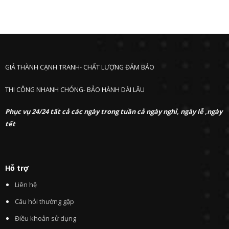
GIÁ THÀNH CẠNH TRANH- CHẤT LƯỢNG ĐẢM BẢO
THI CÔNG NHANH CHÓNG- BẢO HÀNH DÀI LÂU
Phục vụ 24/24 tất cả các ngày trong tuần cả ngày nghỉ, ngày lễ ,ngày
tết
Hỗ trợ
Liên hệ
Câu hỏi thường gặp
Điều khoản sử dụng