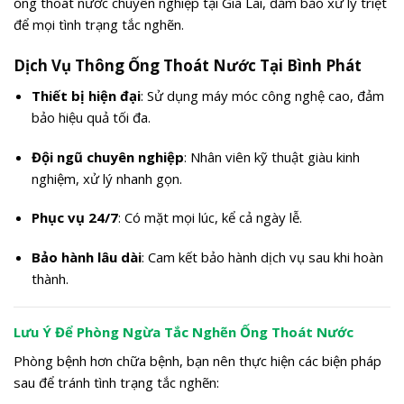
ống thoát nước chuyên nghiệp tại Gia Lai, đảm bảo xử lý triệt
để mọi tình trạng tắc nghẽn.
Dịch Vụ Thông Ống Thoát Nước Tại Bình Phát
Thiết bị hiện đại
: Sử dụng máy móc công nghệ cao, đảm
bảo hiệu quả tối đa.
Đội ngũ chuyên nghiệp
: Nhân viên kỹ thuật giàu kinh
nghiệm, xử lý nhanh gọn.
Phục vụ 24/7
: Có mặt mọi lúc, kể cả ngày lễ.
Bảo hành lâu dài
: Cam kết bảo hành dịch vụ sau khi hoàn
thành.
Lưu Ý Để Phòng Ngừa Tắc Nghẽn Ống Thoát Nước
Phòng bệnh hơn chữa bệnh, bạn nên thực hiện các biện pháp
sau để tránh tình trạng tắc nghẽn: