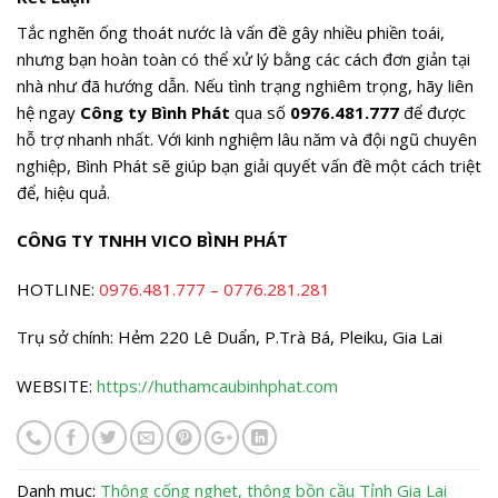
Tắc nghẽn ống thoát nước là vấn đề gây nhiều phiền toái,
nhưng bạn hoàn toàn có thể xử lý bằng các cách đơn giản tại
nhà như đã hướng dẫn. Nếu tình trạng nghiêm trọng, hãy liên
hệ ngay
Công ty Bình Phát
qua số
0976.481.777
để được
hỗ trợ nhanh nhất. Với kinh nghiệm lâu năm và đội ngũ chuyên
nghiệp, Bình Phát sẽ giúp bạn giải quyết vấn đề một cách triệt
để, hiệu quả.
CÔNG TY TNHH VICO BÌNH PHÁT
HOTLINE:
0976.481.777
–
0776.281.281
Trụ sở chính: Hẻm 220 Lê Duẩn, P.Trà Bá, Pleiku, Gia Lai
WEBSITE:
https://huthamcaubinhphat.com
Danh mục:
Thông cống nghẹt, thông bồn cầu
Tỉnh Gia Lai