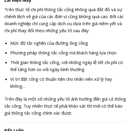
Lai Hiện Nay
Trên thực tế chi phí thông tắc cống không quá đắt đỏ và sự
chênh lệch về giá của các đơn vị cũng không quá cao. Bởi các
doanh nghiệp chỉ cung cấp dịch vụ dựa trên giá niêm yết và
chi phí thay đổi theo những yếu tố sau đây:
Mức độ tắc nghẽn của đường ống cống
Phương pháp thông tắc cống mà khách hàng lựa chọn
Thời gian thông tắc cống, với những ngày lễ tết chi phí có
thể tăng hơn so với ngày bình thường
Vị trí đặt cống có thuận tiện cho nhân viên xử lý hay
không…
Trên đây là một số những yếu tố ảnh hưởng đến giá cả thông
tắc cống. Tuy nhiên thực tế phải khảo sát thì mới có thể báo
giá thông tắc cống chính xác được.
Kết Luận