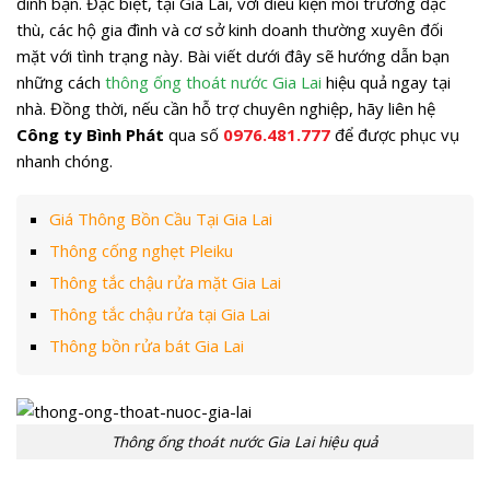
đình bạn. Đặc biệt, tại Gia Lai, với điều kiện môi trường đặc
thù, các hộ gia đình và cơ sở kinh doanh thường xuyên đối
mặt với tình trạng này. Bài viết dưới đây sẽ hướng dẫn bạn
những cách
thông ống thoát nước Gia Lai
hiệu quả ngay tại
nhà. Đồng thời, nếu cần hỗ trợ chuyên nghiệp, hãy liên hệ
Công ty Bình Phát
qua số
0976.481.777
để được phục vụ
nhanh chóng.
Giá Thông Bồn Cầu Tại Gia Lai
Thông cống nghẹt Pleiku
Thông tắc chậu rửa mặt Gia Lai
Thông tắc chậu rửa tại Gia Lai
Thông bồn rửa bát Gia Lai
Thông ống thoát nước Gia Lai hiệu quả