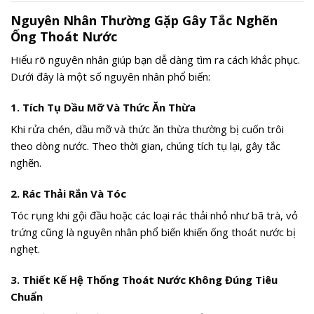
Nguyên Nhân Thường Gặp Gây Tắc Nghẽn
Ống Thoát Nước
Hiểu rõ nguyên nhân giúp bạn dễ dàng tìm ra cách khắc phục.
Dưới đây là một số nguyên nhân phổ biến:
1.
Tích Tụ Dầu Mỡ Và Thức Ăn Thừa
Khi rửa chén, dầu mỡ và thức ăn thừa thường bị cuốn trôi
theo dòng nước. Theo thời gian, chúng tích tụ lại, gây tắc
nghẽn.
2.
Rác Thải Rắn Và Tóc
Tóc rụng khi gội đầu hoặc các loại rác thải nhỏ như bã trà, vỏ
trứng cũng là nguyên nhân phổ biến khiến ống thoát nước bị
nghẹt.
3.
Thiết Kế Hệ Thống Thoát Nước Không Đúng Tiêu
Chuẩn