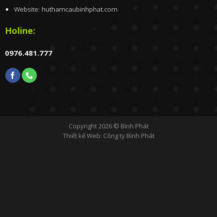
Website: huthamcaubinhphat.com
Holine:
0976.481.777
Copyright 2026 ©
Bình Phát
Thiết kế Web
: Công ty Bình Phát