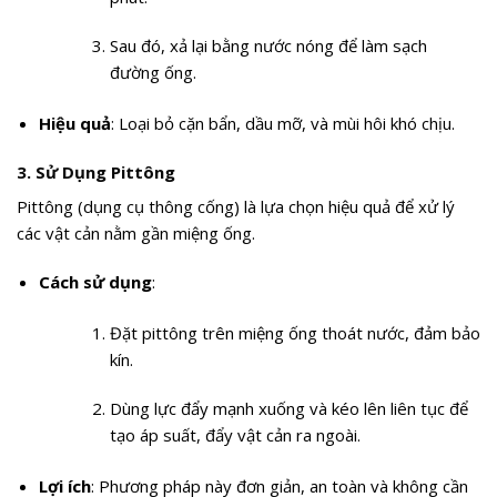
Sau đó, xả lại bằng nước nóng để làm sạch
đường ống.
Hiệu quả
: Loại bỏ cặn bẩn, dầu mỡ, và mùi hôi khó chịu.
3.
Sử Dụng Pittông
Pittông (dụng cụ thông cống) là lựa chọn hiệu quả để xử lý
các vật cản nằm gần miệng ống.
Cách sử dụng
:
Đặt pittông trên miệng ống thoát nước, đảm bảo
kín.
Dùng lực đẩy mạnh xuống và kéo lên liên tục để
tạo áp suất, đẩy vật cản ra ngoài.
Lợi ích
: Phương pháp này đơn giản, an toàn và không cần