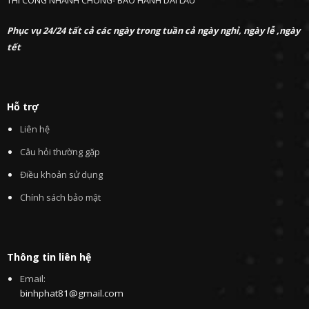
THI CÔNG NHANH CHÓNG- BẢO HÀNH DÀI LÂU
Phục vụ 24/24 tất cả các ngày trong tuần cả ngày nghỉ, ngày lễ ,ngày
tết
Hỗ trợ
Liên hệ
Câu hỏi thường gặp
Điều khoản sử dụng
Chính sách bảo mật
Thông tin liên hệ
Email:
binhphat81@gmail.com