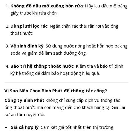
Không đổ dầu mỡ xuống bồn rửa
: Hãy lau dầu mỡ bằng
giấy trước khi rửa chén.
Dùng lưới lọc rác
: Ngăn chặn rác thải rắn rơi vào ống
thoát nước.
Vệ sinh định kỳ
: Sử dụng nước nóng hoặc hỗn hợp baking
soda và giấm để làm sạch đường ống.
Bảo trì hệ thống thoát nước
: Kiểm tra và bảo trì định
kỳ hệ thống để đảm bảo hoạt động hiệu quả.
Vì Sao Nên Chọn Bình Phát để thông tắc cống?
Công ty Bình Phát
không chỉ cung cấp dịch vụ thông tắc
ống thoát nước mà còn mang đến cho khách hàng tại Gia Lai
sự an tâm tuyệt đối:
Giá cả hợp lý
: Cam kết giá tốt nhất trên thị trường.