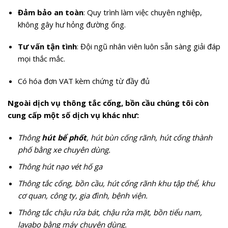
Đảm bảo an toàn
: Quy trình làm việc chuyên nghiệp,
không gây hư hỏng đường ống.
Tư vấn tận tình
: Đội ngũ nhân viên luôn sẵn sàng giải đáp
mọi thắc mắc.
Có hóa đơn VAT kèm chứng từ đầy đủ
Ngoài dịch vụ thông tắc cống, bồn cầu chúng tôi còn
cung cấp một số dịch vụ khác như:
Thông
hút bể phốt
, hút bùn cống rãnh, hút cống thành
phố bằng xe chuyên dùng.
Thông hút nạo vét hố ga
Thông tắc cống, bồn cầu, hút cống rãnh khu tập thể, khu
cơ quan, công ty, gia đình, bệnh viện.
Thông tắc chậu rửa bát, chậu rửa mặt, bồn tiểu nam,
lavabo bằng máy chuyên dùng.