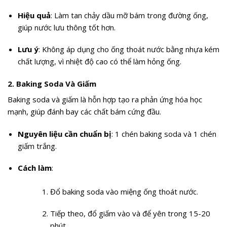
Hiệu quả
: Làm tan chảy dầu mỡ bám trong đường ống,
giúp nước lưu thông tốt hơn.
Lưu ý
: Không áp dụng cho ống thoát nước bằng nhựa kém
chất lượng, vì nhiệt độ cao có thể làm hỏng ống.
2.
Baking Soda Và Giấm
Baking soda và giấm là hỗn hợp tạo ra phản ứng hóa học
mạnh, giúp đánh bay các chất bám cứng đầu.
Nguyên liệu cần chuẩn bị
: 1 chén baking soda và 1 chén
giấm trắng.
Cách làm
:
Đổ baking soda vào miệng ống thoát nước.
Tiếp theo, đổ giấm vào và để yên trong 15-20
phút.