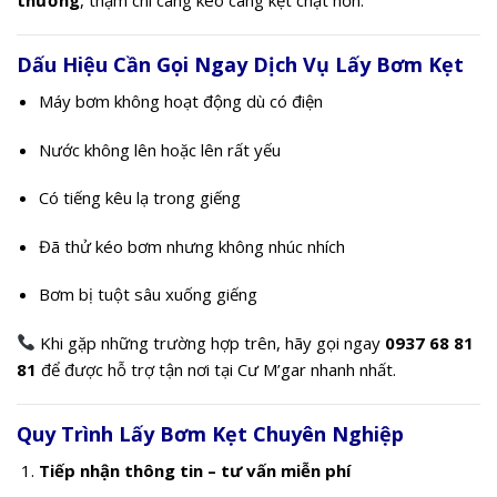
Dấu Hiệu Cần Gọi Ngay Dịch Vụ Lấy Bơm Kẹt
Máy bơm không hoạt động dù có điện
Nước không lên hoặc lên rất yếu
Có tiếng kêu lạ trong giếng
Đã thử kéo bơm nhưng không nhúc nhích
Bơm bị tuột sâu xuống giếng
Khi gặp những trường hợp trên, hãy gọi ngay
0937 68 81
81
để được hỗ trợ tận nơi tại Cư M’gar nhanh nhất.
Quy Trình Lấy Bơm Kẹt Chuyên Nghiệp
Tiếp nhận thông tin – tư vấn miễn phí