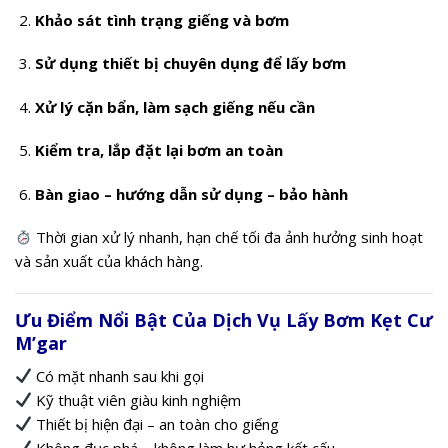
Khảo sát tình trạng giếng và bơm
Sử dụng thiết bị chuyên dụng để lấy bơm
Xử lý cặn bẩn, làm sạch giếng nếu cần
Kiểm tra, lắp đặt lại bơm an toàn
Bàn giao – hướng dẫn sử dụng – bảo hành
Thời gian xử lý nhanh, hạn chế tối đa ảnh hưởng sinh hoạt
và sản xuất của khách hàng.
Ưu Điểm Nổi Bật Của Dịch Vụ Lấy Bơm Kẹt Cư
M’gar
Có mặt nhanh sau khi gọi
Kỹ thuật viên giàu kinh nghiệm
Thiết bị hiện đại – an toàn cho giếng
Không đục phá – không làm hư hỏng kết cấu