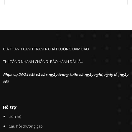
GIÁ THÀNH CẠNH TRANH- CHẤT LƯỢNG ĐẢM BẢO
THI CÔNG NHANH CHÓNG- BẢO HÀNH DÀI LÂU
Phục vụ 24/24 tất cả các ngày trong tuần cả ngày nghỉ, ngày lễ ,ngày
tết
Hỗ trợ
Liên hệ
Câu hỏi thường gặp