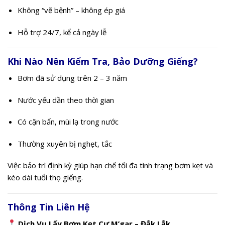
Không “vẽ bệnh” – không ép giá
Hỗ trợ 24/7, kể cả ngày lễ
Khi Nào Nên Kiểm Tra, Bảo Dưỡng Giếng?
Bơm đã sử dụng trên 2 – 3 năm
Nước yếu dần theo thời gian
Có cặn bẩn, mùi lạ trong nước
Thường xuyên bị nghẹt, tắc
Việc bảo trì định kỳ giúp hạn chế tối đa tình trạng bơm kẹt và
kéo dài tuổi thọ giếng.
Thông Tin Liên Hệ
Dịch Vụ Lấy Bơm Kẹt Cư M’gar – Đắk Lắk