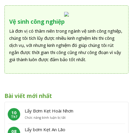
Vệ sinh công nghiệp
Là đơn vị có thâm niên trong ngành vệ sinh công nghiệp,
chúng tôi tích lũy được nhiều kinh nghiệm khi thi công
dịch vụ, với nhưng kinh nghiệm đó giúp chúng tôi rút
ngắn được thời gian thi công cũng như công đoạn vì vậy
giá thành luôn được đảm bảo tốt nhất.
Bài viết mới nhất
Lấy Bơm Kẹt Hoài Nhơn
10
Th7
ở
Chức năng bình luận bị tắt
L
ấ
Lấy bơm Kẹt An Lão
08
y