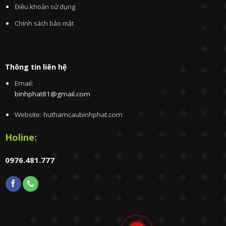
Điều khoản sử dụng
Chính sách bảo mật
Thông tin liên hệ
Email:
binhphat81@gmail.com
Website: huthamcaubinhphat.com
Holine:
0976.481.777