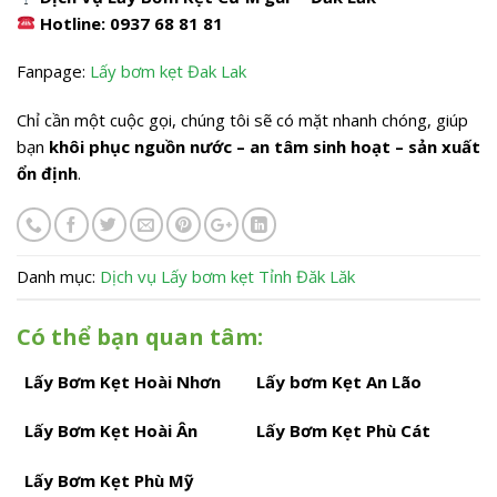
Hotline: 0937 68 81 81
Fanpage:
Lấy bơm kẹt Đak Lak
Chỉ cần một cuộc gọi, chúng tôi sẽ có mặt nhanh chóng, giúp
bạn
khôi phục nguồn nước – an tâm sinh hoạt – sản xuất
ổn định
.
Danh mục:
Dịch vụ
Lấy bơm kẹt
Tỉnh Đăk Lăk
Có thể bạn quan tâm:
Lấy Bơm Kẹt Hoài Nhơn
Lấy bơm Kẹt An Lão
Lấy Bơm Kẹt Hoài Ân
Lấy Bơm Kẹt Phù Cát
Lấy Bơm Kẹt Phù Mỹ