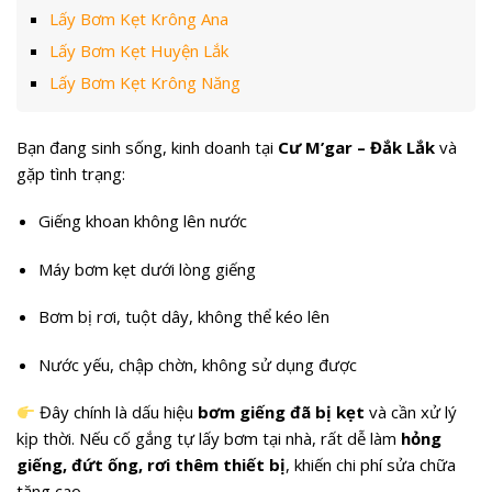
Lấy Bơm Kẹt Krông Ana
Lấy Bơm Kẹt Huyện Lắk
Lấy Bơm Kẹt Krông Năng
Bạn đang sinh sống, kinh doanh tại
Cư M’gar – Đắk Lắk
và
gặp tình trạng:
Giếng khoan không lên nước
Máy bơm kẹt dưới lòng giếng
Bơm bị rơi, tuột dây, không thể kéo lên
Nước yếu, chập chờn, không sử dụng được
Đây chính là dấu hiệu
bơm giếng đã bị kẹt
và cần xử lý
kịp thời. Nếu cố gắng tự lấy bơm tại nhà, rất dễ làm
hỏng
giếng, đứt ống, rơi thêm thiết bị
, khiến chi phí sửa chữa
tăng cao.