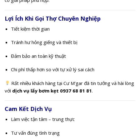
có giải pháp phù hợp.
Lợi Ích Khi Gọi Thợ Chuyên Nghiệp
Tiết kiệm thời gian
Tránh hư hỏng giếng và thiết bị
Đảm bảo an toàn kỹ thuật
Chi phí thấp hơn so với tự xử lý sai cách
Rất nhiều khách hàng tại Cư M’gar đã tin tưởng và hài lòng
với
dịch vụ lấy bơm kẹt 0937 68 81 81
.
Cam Kết Dịch Vụ
Làm việc tận tâm – trung thực
Tư vấn đúng tình trạng