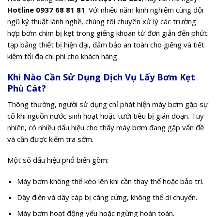
Hotline 0937 68 81 81
. Với nhiều năm kinh nghiệm cùng đội
ngũ kỹ thuật lành nghề, chúng tôi chuyên xử lý các trường
hợp bơm chìm bị kẹt trong giếng khoan từ đơn giản đến phức
tạp bằng thiết bị hiện đại, đảm bảo an toàn cho giếng và tiết
kiệm tối đa chi phí cho khách hàng.
Khi Nào Cần Sử Dụng Dịch Vụ Lấy Bơm Kẹt
Phù Cát?
Thông thường, người sử dụng chỉ phát hiện máy bơm gặp sự
cố khi nguồn nước sinh hoạt hoặc tưới tiêu bị gián đoạn. Tuy
nhiên, có nhiều dấu hiệu cho thấy máy bơm đang gặp vấn đề
và cần được kiểm tra sớm.
Một số dấu hiệu phổ biến gồm:
Máy bơm không thể kéo lên khi cần thay thế hoặc bảo trì.
Dây điện và dây cáp bị căng cứng, không thể di chuyển.
Máy bơm hoạt động yếu hoặc ngừng hoàn toàn.