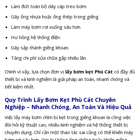
Làm đứt toàn bộ dây cáp treo bơm.
Gãy ống nhựa hoặc ống thép trong giếng.
Làm máy bơm rơi xuống sâu hơn.
Hư hỏng hệ thống điện.
Gây sập thành giếng khoan.
Tăng chi phí sửa chữa gấp nhiều lần.
Chính vì vậy, lựa chọn đơn vị
lấy bơm kẹt Phù Cát
có đầy đủ
thiết bị và kinh nghiệm là giải pháp an toàn, nhanh chóng và
tiết kiệm nhất.
Quy Trình Lấy Bơm Kẹt Phù Cát Chuyên
Nghiệp – Nhanh Chóng, An Toàn Và Hiệu Quả
Việc lấy máy bơm chìm bị kẹt trong giếng khoan là công việc
đòi hỏi kỹ thuật cao, nhiều kinh nghiệm và hệ thống thiết bị
chuyên dụng. Chỉ cần một thao tác sai cũng có thể khiến máy
bơm rơi sâu hơn, làm hư hỏng ống chống hoặc khiến giếng