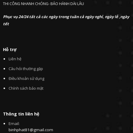
THI CÔNG NHANH CHÓNG- BẢO HÀNH DÀI LÂU
Phục vụ 24/24 tất cả các ngày trong tuần cả ngày nghỉ, ngày lễ ,ngày
tết
Hỗ trợ
Liên hệ
Câu hỏi thường gặp
Điều khoản sử dụng
Chính sách bảo mật
Thông tin liên hệ
Email:
binhphat81@gmail.com