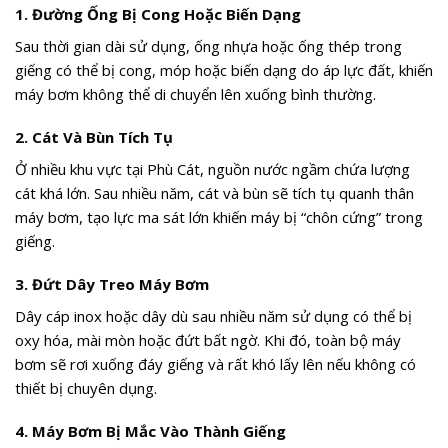
1. Đường Ống Bị Cong Hoặc Biến Dạng
Sau thời gian dài sử dụng, ống nhựa hoặc ống thép trong
giếng có thể bị cong, móp hoặc biến dạng do áp lực đất, khiến
máy bơm không thể di chuyển lên xuống bình thường.
2. Cát Và Bùn Tích Tụ
Ở nhiều khu vực tại Phù Cát, nguồn nước ngầm chứa lượng
cát khá lớn. Sau nhiều năm, cát và bùn sẽ tích tụ quanh thân
máy bơm, tạo lực ma sát lớn khiến máy bị “chôn cứng” trong
giếng.
3. Đứt Dây Treo Máy Bơm
Dây cáp inox hoặc dây dù sau nhiều năm sử dụng có thể bị
oxy hóa, mài mòn hoặc đứt bất ngờ. Khi đó, toàn bộ máy
bơm sẽ rơi xuống đáy giếng và rất khó lấy lên nếu không có
thiết bị chuyên dụng.
4. Máy Bơm Bị Mắc Vào Thành Giếng