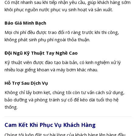
Có mặt nhanh sau khi tiếp nhận yêu cầu, giúp khách hàng sớm
khôi phục nguồn nước phục vụ sinh hoạt và sản xuất.
Báo Giá Minh Bạch
Mọi chi phí đều được trao đổi rõ ràng trước khi thi công,
không phát sinh phụ phí ngoài thỏa thuận.
Đội Ngũ Kỹ Thuật Tay Nghề Cao
Kỹ thuật viên được đào tạo bài bản, có kinh nghiệm xử lý
nhiều loại giếng khoan và máy bơm khác nhau.
Hỗ Trợ Sau Dịch Vụ
Không chỉ lấy bơm kẹt, chúng tôi còn tư vấn cách sử dụng,
bảo dưỡng và phòng tránh sự cố để kéo dài tuổi thọ hệ
thống.
Cam Kết Khi Phục Vụ Khách Hàng
Chúng tôi luôn đặt sự hài lòng của khách hàng lên hàng đầu