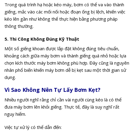
Trong quá trình hạ hoặc kéo máy, bơm có thể va vào thành
giếng, mắc vào các mối nối hoặc đoạn ống bị lệch, khiến việc
kéo lên gần như không thể thực hiện bằng phương pháp
thông thường.
5. Thi Công Không Đúng Kỹ Thuật
Một số giếng khoan được lắp đặt không đúng tiêu chuẩn,
khoảng cách giữa máy bơm và thành giếng quá nhỏ hoặc lựa
chọn kích thước máy bơm không phù hợp. Đây cũng là nguyên
nhân phổ biến khiến máy bơm dễ bị kẹt sau một thời gian sử
dụng.
Vì Sao Không Nên Tự Lấy Bơm Kẹt?
Nhiều người nghĩ rằng chỉ cần vài người cùng kéo là có thể
đưa máy bơm lên khỏi giếng. Thực tế, đây là suy nghĩ rất
nguy hiểm.
Việc tự xử lý có thể dẫn đến: