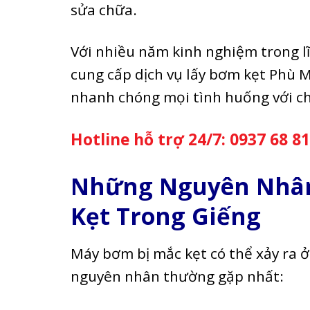
sửa chữa.
Với nhiều năm kinh nghiệm trong lĩ
cung cấp dịch vụ lấy bơm kẹt Phù 
nhanh chóng mọi tình huống với chi
Hotline hỗ trợ 24/7:
0937 68 81
Những Nguyên Nhân
Kẹt Trong Giếng
Máy bơm bị mắc kẹt có thể xảy ra ở
nguyên nhân thường gặp nhất: