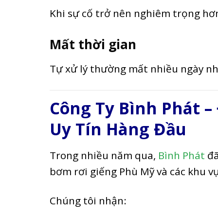
Khi sự cố trở nên nghiêm trọng hơn
Mất thời gian
Tự xử lý thường mất nhiều ngày n
Công Ty Bình Phát –
Uy Tín Hàng Đầu
Trong nhiều năm qua,
Bình Phát
đã
bơm rơi giếng Phù Mỹ và các khu vự
Chúng tôi nhận: