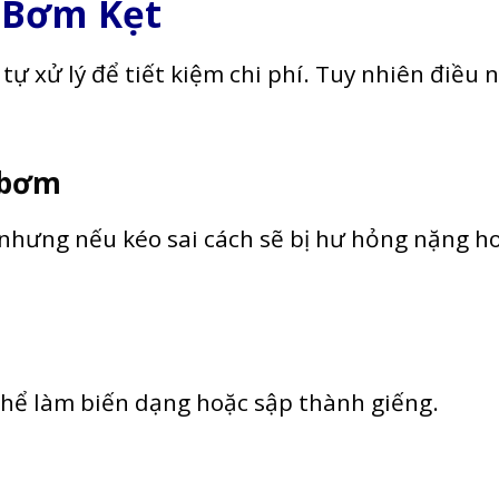
y Bơm Kẹt
ự xử lý để tiết kiệm chi phí. Tuy nhiên điều 
 bơm
nhưng nếu kéo sai cách sẽ bị hư hỏng nặng h
thể làm biến dạng hoặc sập thành giếng.