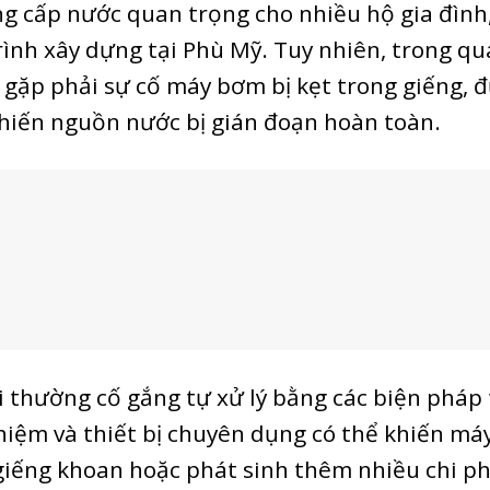
ng cấp nước quan trọng cho nhiều hộ gia đình
trình xây dựng tại Phù Mỹ. Tuy nhiên, trong qu
 gặp phải sự cố máy bơm bị kẹt trong giếng, 
khiến nguồn nước bị gián đoạn hoàn toàn.
i thường cố gắng tự xử lý bằng các biện pháp
ghiệm và thiết bị chuyên dụng có thể khiến má
iếng khoan hoặc phát sinh thêm nhiều chi ph