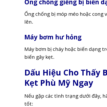
Ống chống giếng bị biến d
Ống chống bị móp méo hoặc cong v
lên.
Máy bơm hư hỏng
Máy bơm bị cháy hoặc biến dạng t
biến gây kẹt.
Dấu Hiệu Cho Thấy 
Kẹt Phù Mỹ Ngay
Nếu gặp các tình trạng dưới đây, h
tốt: