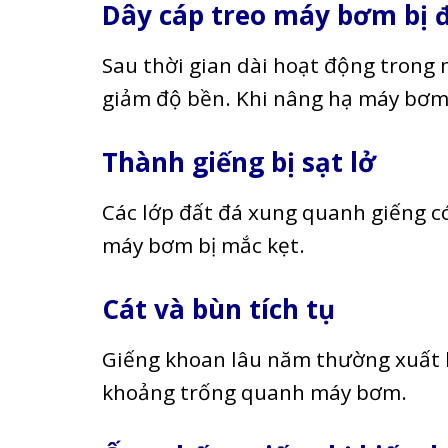
Dây cáp treo máy bơm bị 
Sau thời gian dài hoạt động trong 
giảm độ bền. Khi nâng hạ máy bơm,
Thành giếng bị sạt lở
Các lớp đất đá xung quanh giếng có
máy bơm bị mắc kẹt.
Cát và bùn tích tụ
Giếng khoan lâu năm thường xuất h
khoảng trống quanh máy bơm.