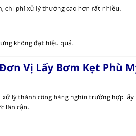
, chi phí xử lý thường cao hơn rất nhiều.
hưng không đạt hiệu quả.
 Đơn Vị Lấy Bơm Kẹt Phù M
 xử lý thành công hàng nghìn trường hợp lấy
c lân cận.