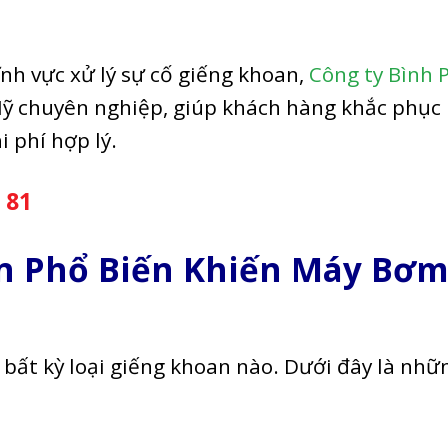
nh vực xử lý sự cố giếng khoan,
Công ty Bình 
Mỹ chuyên nghiệp, giúp khách hàng khắc phục
 phí hợp lý.
 81
 Phổ Biến Khiến Máy Bơm
 bất kỳ loại giếng khoan nào. Dưới đây là nhữ