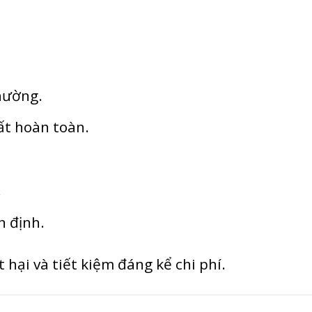
hường.
t hoàn toàn.
.
n định.
 hại và tiết kiệm đáng kể chi phí.