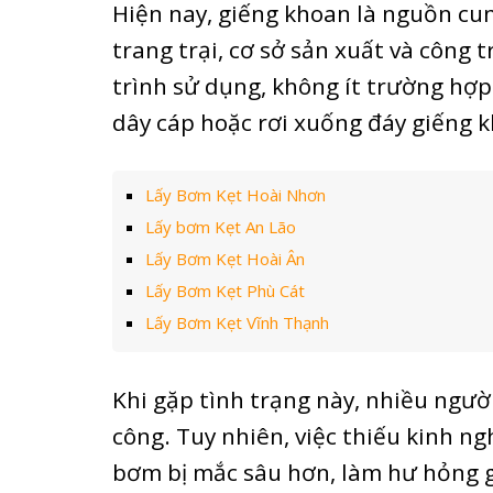
Hiện nay, giếng khoan là nguồn cu
trang trại, cơ sở sản xuất và công 
trình sử dụng, không ít trường hợp
dây cáp hoặc rơi xuống đáy giếng 
Lấy Bơm Kẹt Hoài Nhơn
Lấy bơm Kẹt An Lão
Lấy Bơm Kẹt Hoài Ân
Lấy Bơm Kẹt Phù Cát
Lấy Bơm Kẹt Vĩnh Thạnh
Khi gặp tình trạng này, nhiều ngườ
công. Tuy nhiên, việc thiếu kinh n
bơm bị mắc sâu hơn, làm hư hỏng g