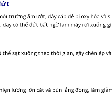
đứt
môi trường ẩm ướt, dây cáp dễ bị oxy hóa và s
 dây có thể đứt bất ngờ làm máy rơi xuống gi
 thể sạt xuống theo thời gian, gây chèn ép và
iện lượng lớn cát và bùn lắng đọng, làm giả