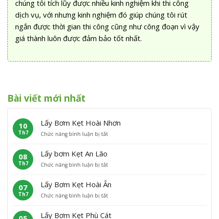
chúng tôi tích lũy được nhiều kinh nghiệm khi thi công
dịch vụ, với nhưng kinh nghiệm đó giúp chúng tôi rút
ngắn được thời gian thi công cũng như công đoạn vì vậy
giá thành luôn được đảm bảo tốt nhất.
Bài viết mới nhất
Lấy Bơm Kẹt Hoài Nhơn
10
Th7
ở
Chức năng bình luận bị tắt
L
ấ
Lấy bơm Kẹt An Lão
08
y
Th7
ở
Chức năng bình luận bị tắt
B
L
ơ
ấ
m
Lấy Bơm Kẹt Hoài Ân
07
y
K
Th7
ở
Chức năng bình luận bị tắt
b
ẹ
L
ơ
t
ấ
m
H
Lấy Bơm Kẹt Phù Cát
05
y
K