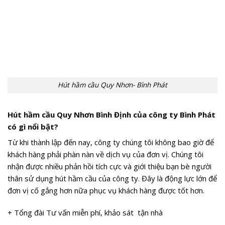
Hút hầm cầu Quy Nhơn- Bình Phát
Hút hầm cầu Quy Nhơn Bình Định của công ty Bình Phát
có gì nổi bật?
Từ khi thành lập đến nay, công ty chúng tôi không bao giờ để
khách hàng phải phàn nàn về dịch vụ của đơn vị. Chúng tôi
nhận được nhiều phản hồi tích cực và giới thiệu bạn bè người
thân sử dụng hút hầm cầu của công ty. Đây là động lực lớn để
đơn vị cố gắng hơn nữa phục vụ khách hàng được tốt hơn.
+ Tổng đài Tư vấn miễn phí, khảo sát tận nhà