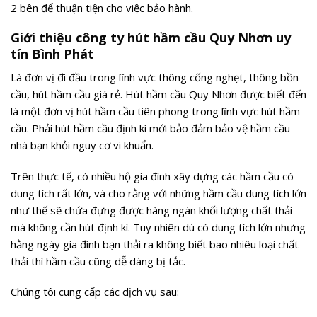
2 bên để thuận tiện cho việc bảo hành.
Giới thiệu công ty hút hầm cầu Quy Nhơn uy
tín Bình Phát
Là đơn vị đi đầu trong lĩnh vực thông cống nghẹt, thông bồn
cầu, hút hầm cầu giá rẻ. Hút hầm cầu Quy Nhơn được biết đến
là một đơn vị hút hầm cầu tiên phong trong lĩnh vực hút hầm
cầu. Phải hút hầm cầu định kì mới bảo đảm bảo vệ hầm cầu
nhà bạn khỏi nguy cơ vi khuẩn.
Trên thực tế, có nhiều hộ gia đình xây dựng các hầm cầu có
dung tích rất lớn, và cho rằng với những hầm cầu dung tích lớn
như thế sẽ chứa đựng được hàng ngàn khối lượng chất thải
mà không cần hút định kì. Tuy nhiên dù có dung tích lớn nhưng
hằng ngày gia đình bạn thải ra không biết bao nhiêu loại chất
thải thì hầm cầu cũng dễ dàng bị tắc.
Chúng tôi cung cấp các dịch vụ sau: