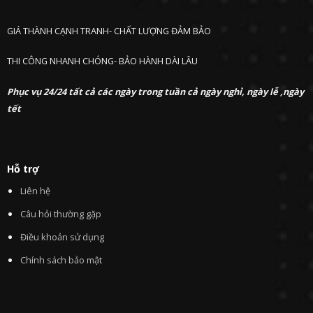
GIÁ THÀNH CẠNH TRANH- CHẤT LƯỢNG ĐẢM BẢO
THI CÔNG NHANH CHÓNG- BẢO HÀNH DÀI LÂU
Phục vụ 24/24 tất cả các ngày trong tuần cả ngày nghỉ, ngày lễ ,ngày
tết
Hỗ trợ
Liên hệ
Câu hỏi thường gặp
Điều khoản sử dụng
Chính sách bảo mật