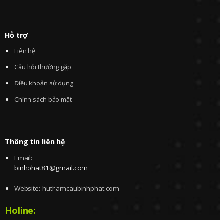
Hỗ trợ
Liên hệ
Câu hỏi thường gặp
Điều khoản sử dụng
Chính sách bảo mật
Thông tin liên hệ
Email:
binhphat81@gmail.com
Website: huthamcaubinhphat.com
Holine: