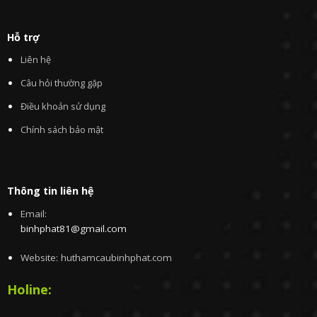
Hỗ trợ
Liên hệ
Câu hỏi thường gặp
Điều khoản sử dụng
Chính sách bảo mật
Thông tin liên hệ
Email:
binhphat81@gmail.com
Website: huthamcaubinhphat.com
Holine: