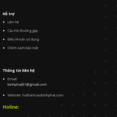
Hỗ trợ
Liên hệ
Câu hỏi thường gặp
Điều khoản sử dụng
Chính sách bảo mật
Thông tin liên hệ
Email:
binhphat81@gmail.com
Website: huthamcaubinhphat.com
Holine: