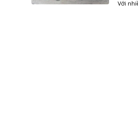
Với nhi