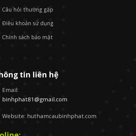
Câu hỏi thường gặp
Điều khoản sử dụng
Chính sách bảo mật
hông tin liên hệ
Email:
binhphat81@gmail.com
Website: huthamcaubinhphat.com
oline: