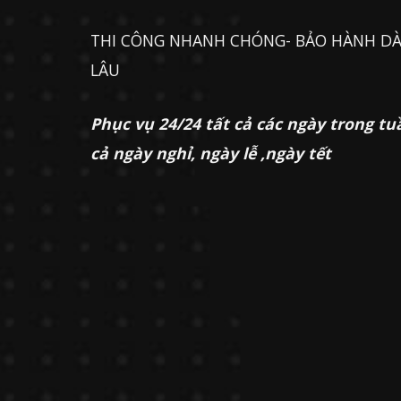
THI CÔNG NHANH CHÓNG- BẢO HÀNH DÀ
LÂU
Phục vụ 24/24 tất cả các ngày trong tu
cả ngày nghỉ, ngày lễ ,ngày tết