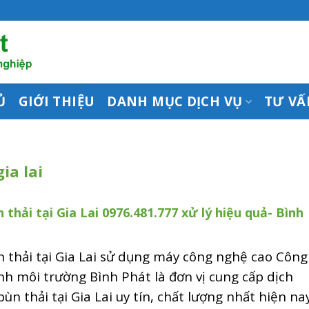
Ủ
GIỚI THIỆU
DANH MỤC DỊCH VỤ
TƯ VẤ
ia lai
 thải tại Gia Lai 0976.481.777 xử lý hiệu quả- Bình
 thải tại Gia Lai sử dụng máy công nghệ cao Công
inh môi trường Bình Phát là đơn vị cung cấp dịch
bùn thải tại Gia Lai uy tín, chất lượng nhất hiện nay