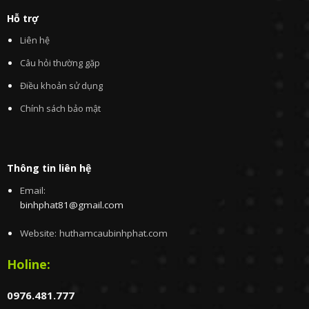
Hỗ trợ
Liên hệ
Câu hỏi thường gặp
Điều khoản sử dụng
Chính sách bảo mật
Thông tin liên hệ
Email:
binhphat81@gmail.com
Website: huthamcaubinhphat.com
Holine:
0976.481.777