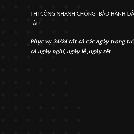
THI CÔNG NHANH CHÓNG- BẢO HÀNH DÀ
LÂU
Phục vụ 24/24 tất cả các ngày trong tu
cả ngày nghỉ, ngày lễ ,ngày tết