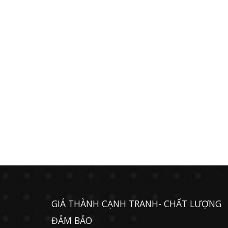
GIÁ THÀNH CẠNH TRANH- CHẤT LƯỢNG
ĐẢM BẢO