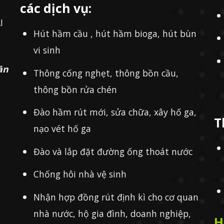
các dịch vụ:
I
Hút hầm cầu , hút hầm bioga, hút bùn
vi sinh
ần
Thông cống nghẹt, thông bồn cầu,
thông bồn rửa chén
Đào hầm rút mới, sửa chữa, xây hố ga,
T
nạo vét hố ga
Đào và lắp đặt đường ống thoát nước
Chống hôi nhà vệ sinh
Nhận hợp đồng rút định kì cho cơ quan
nhà nước, hộ gia đình, doanh nghiệp,
H