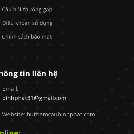
Câu hỏi thường gặp
Điều khoản sử dụng
Chính sách bảo mật
hông tin liên hệ
Email:
binhphat81@gmail.com
Website: huthamcaubinhphat.com
oline: