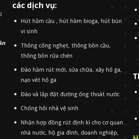
các dịch vụ:
I
Hút hầm cầu , hút hầm bioga, hút bùn
vi sinh
ần
Thông cống nghẹt, thông bồn cầu,
thông bồn rửa chén
Đào hầm rút mới, sửa chữa, xây hố ga,
T
nạo vét hố ga
Đào và lắp đặt đường ống thoát nước
Chống hôi nhà vệ sinh
Nhận hợp đồng rút định kì cho cơ quan
nhà nước, hộ gia đình, doanh nghiệp,
H