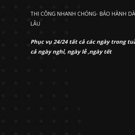
THI CÔNG NHANH CHÓNG- BẢO HÀNH DÀ
LÂU
Phục vụ 24/24 tất cả các ngày trong tu
cả ngày nghỉ, ngày lễ ,ngày tết