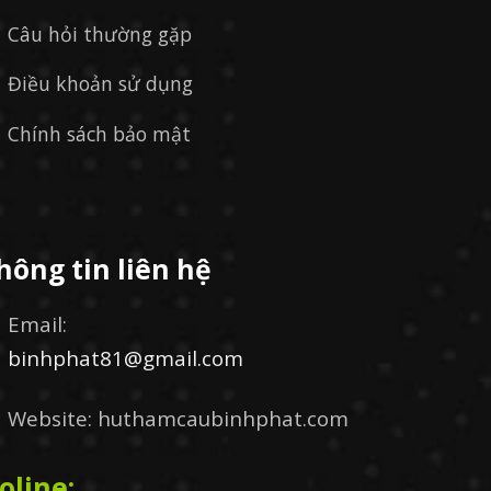
Câu hỏi thường gặp
Điều khoản sử dụng
Chính sách bảo mật
hông tin liên hệ
Email:
binhphat81@gmail.com
Website: huthamcaubinhphat.com
oline: