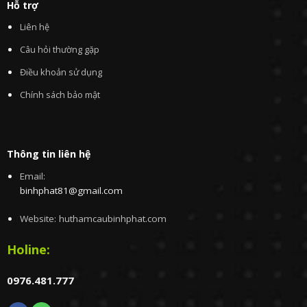
Hỗ trợ
Liên hệ
Câu hỏi thường gặp
Điều khoản sử dụng
Chính sách bảo mật
Thông tin liên hệ
Email:
binhphat81@gmail.com
Website: huthamcaubinhphat.com
Holine:
0976.481.777