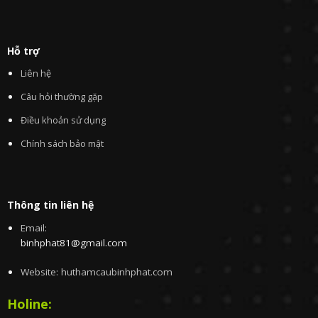
Hỗ trợ
Liên hệ
Câu hỏi thường gặp
Điều khoản sử dụng
Chính sách bảo mật
Thông tin liên hệ
Email:
binhphat81@gmail.com
Website: huthamcaubinhphat.com
Holine: