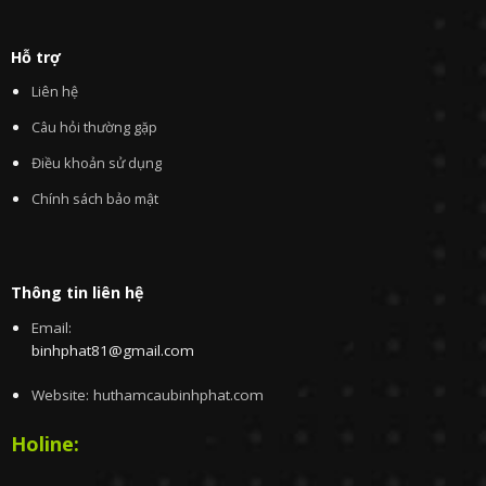
Hỗ trợ
Liên hệ
Câu hỏi thường gặp
Điều khoản sử dụng
Chính sách bảo mật
Thông tin liên hệ
Email:
binhphat81@gmail.com
Website: huthamcaubinhphat.com
Holine: