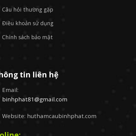
Câu hỏi thường gặp
Điều khoản sử dụng
Chính sách bảo mật
hông tin liên hệ
Email:
binhphat81@gmail.com
Website: huthamcaubinhphat.com
oline: