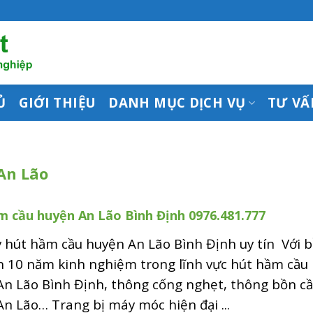
Ủ
GIỚI THIỆU
DANH MỤC DỊCH VỤ
TƯ VẤ
An Lão
m cầu huyện An Lão Bình Định 0976.481.777
 hút hầm cầu huyện An Lão Bình Định uy tín Với 
n 10 năm kinh nghiệm trong lĩnh vực hút hầm cầu
An Lão Bình Định, thông cống nghẹt, thông bồn c
n Lão… Trang bị máy móc hiện đại ...