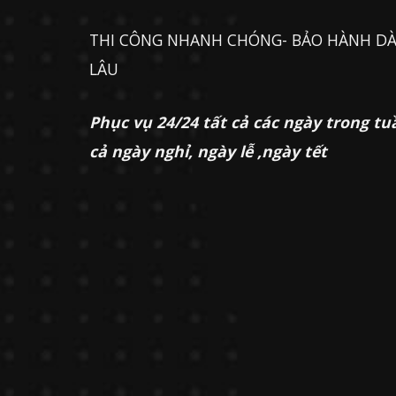
THI CÔNG NHANH CHÓNG- BẢO HÀNH DÀ
LÂU
Phục vụ 24/24 tất cả các ngày trong tu
cả ngày nghỉ, ngày lễ ,ngày tết