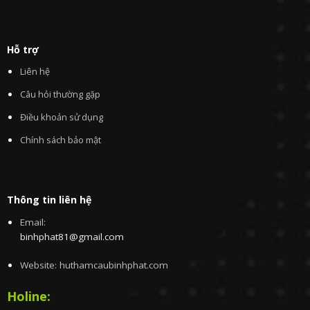
Hỗ trợ
Liên hệ
Câu hỏi thường gặp
Điều khoản sử dụng
Chính sách bảo mật
Thông tin liên hệ
Email:
binhphat81@gmail.com
Website: huthamcaubinhphat.com
Holine: