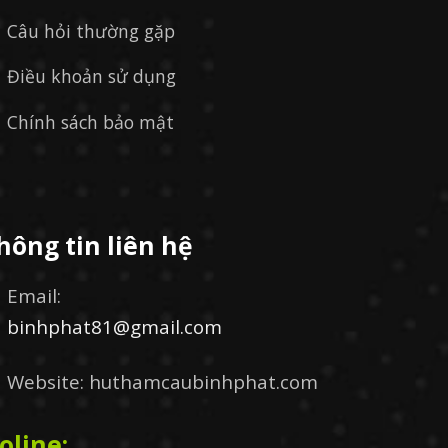
Câu hỏi thường gặp
Điều khoản sử dụng
Chính sách bảo mật
hông tin liên hệ
Email:
binhphat81@gmail.com
Website: huthamcaubinhphat.com
oline: