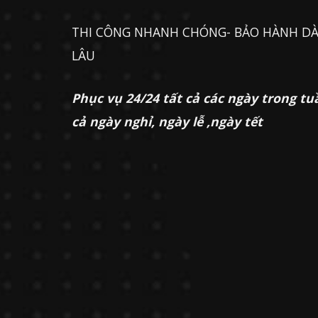
THI CÔNG NHANH CHÓNG- BẢO HÀNH DÀ
LÂU
Phục vụ 24/24 tất cả các ngày trong tu
cả ngày nghỉ, ngày lễ ,ngày tết