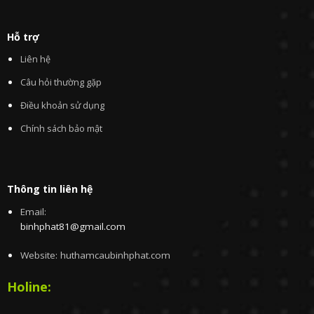
Hỗ trợ
Liên hệ
Câu hỏi thường gặp
Điều khoản sử dụng
Chính sách bảo mật
Thông tin liên hệ
Email:
binhphat81@gmail.com
Website: huthamcaubinhphat.com
Holine: