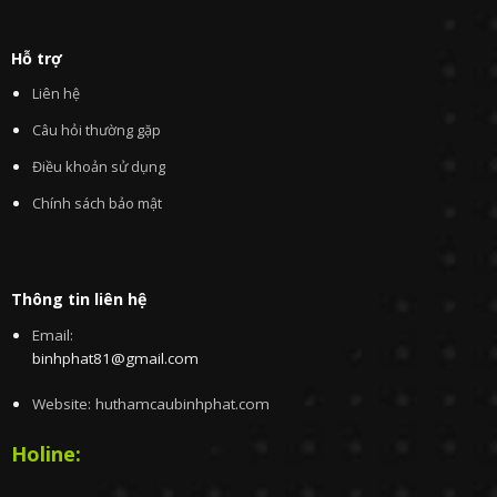
Hỗ trợ
Liên hệ
Câu hỏi thường gặp
Điều khoản sử dụng
Chính sách bảo mật
Thông tin liên hệ
Email:
binhphat81@gmail.com
Website: huthamcaubinhphat.com
Holine: