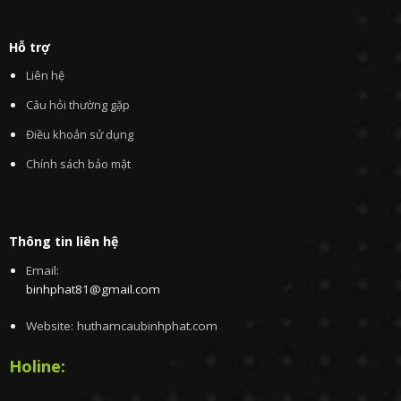
Hỗ trợ
Liên hệ
Câu hỏi thường gặp
Điều khoản sử dụng
Chính sách bảo mật
Thông tin liên hệ
Email:
binhphat81@gmail.com
Website: huthamcaubinhphat.com
Holine: