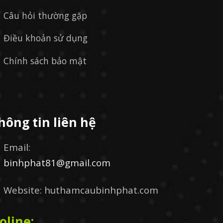
Câu hỏi thường gặp
Điều khoản sử dụng
Chính sách bảo mật
hông tin liên hệ
Email:
binhphat81@gmail.com
Website: huthamcaubinhphat.com
oline: