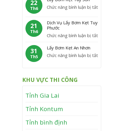
m
22
C
y
P
ở
Chức năng bình luận bị tắt
K
Th6
á
B
h
L
ẹ
t
ơ
ù
á
t
Dịch Vụ Lấy Bơm Kẹt Tuy
m
21
M
y
Phước
V
K
Th6
ỹ
B
ĩ
ở
Chức năng bình luận bị tắt
ẹ
ơ
n
D
t
m
Lấy Bơm Kẹt An Nhơn
h
ị
31
V
K
T
ở
Chức năng bình luận bị tắt
c
Th5
â
ẹ
h
L
h
n
t
ạ
ấ
V
C
T
n
y
ụ
a
KHU VỰC THI CÔNG
â
h
B
L
n
y
ơ
ấ
h
S
Tỉnh Gia Lai
m
y
ơ
K
B
n
Tỉnh Kontum
ẹ
ơ
t
m
Tỉnh bình định
A
K
n
ẹ