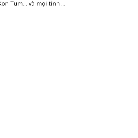
on Tum… và mọi tỉnh ...