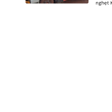
nghẹt K