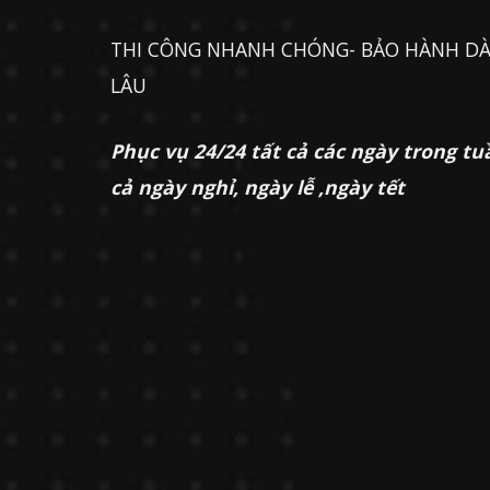
THI CÔNG NHANH CHÓNG- BẢO HÀNH DÀ
LÂU
Phục vụ 24/24 tất cả các ngày trong tu
cả ngày nghỉ, ngày lễ ,ngày tết