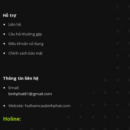
Hỗ trợ
Liên hệ
Câu hỏi thường gặp
Điều khoản sử dụng
Chính sách bảo mật
Thông tin liên hệ
Email:
binhphat81@gmail.com
Website: huthamcaubinhphat.com
Holine: