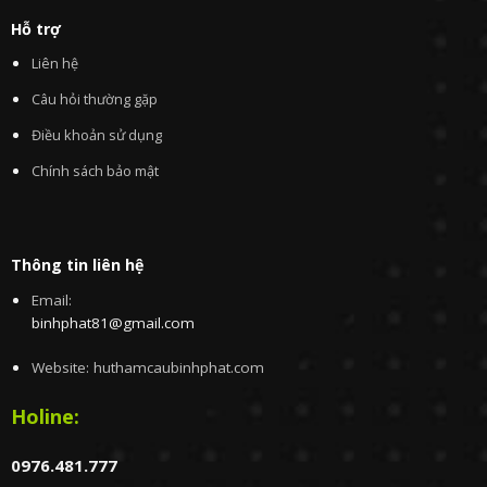
Hỗ trợ
Liên hệ
Câu hỏi thường gặp
Điều khoản sử dụng
Chính sách bảo mật
Thông tin liên hệ
Email:
binhphat81@gmail.com
Website: huthamcaubinhphat.com
Holine:
0976.481.777