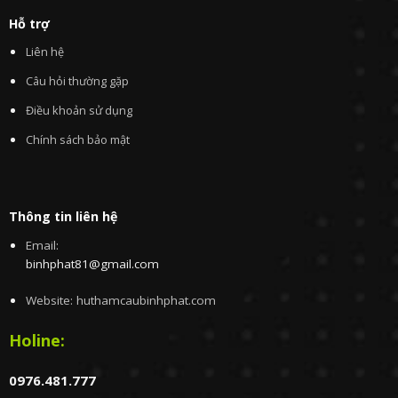
Hỗ trợ
Liên hệ
Câu hỏi thường gặp
Điều khoản sử dụng
Chính sách bảo mật
Thông tin liên hệ
Email:
binhphat81@gmail.com
Website: huthamcaubinhphat.com
Holine:
0976.481.777