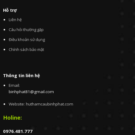
Hỗ trợ
Liên hệ
Câu hỏi thường gặp
Điều khoản sử dụng
Chính sách bảo mật
Thông tin liên hệ
Email:
binhphat81@gmail.com
Website: huthamcaubinhphat.com
Holine:
0976.481.777