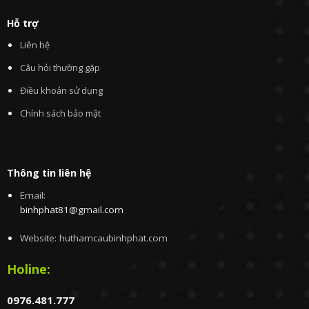
Hỗ trợ
Liên hệ
Câu hỏi thường gặp
Điều khoản sử dụng
Chính sách bảo mật
Thông tin liên hệ
Email:
binhphat81@gmail.com
Website: huthamcaubinhphat.com
Holine:
0976.481.777