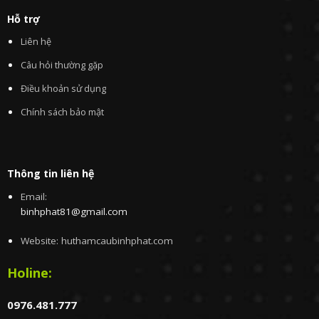
Hỗ trợ
Liên hệ
Câu hỏi thường gặp
Điều khoản sử dụng
Chính sách bảo mật
Thông tin liên hệ
Email:
binhphat81@gmail.com
Website: huthamcaubinhphat.com
Holine:
0976.481.777