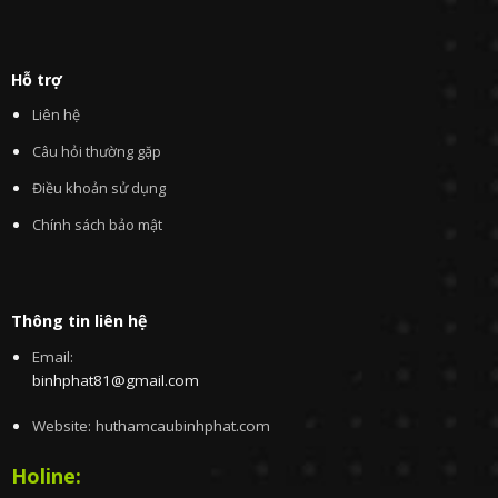
Hỗ trợ
Liên hệ
Câu hỏi thường gặp
Điều khoản sử dụng
Chính sách bảo mật
Thông tin liên hệ
Email:
binhphat81@gmail.com
Website: huthamcaubinhphat.com
Holine: