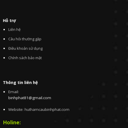
Hỗ trợ
Liên hệ
Câu hỏi thường gặp
Điều khoản sử dụng
Chính sách bảo mật
Thông tin liên hệ
Email:
binhphat81@gmail.com
Website: huthamcaubinhphat.com
Holine: