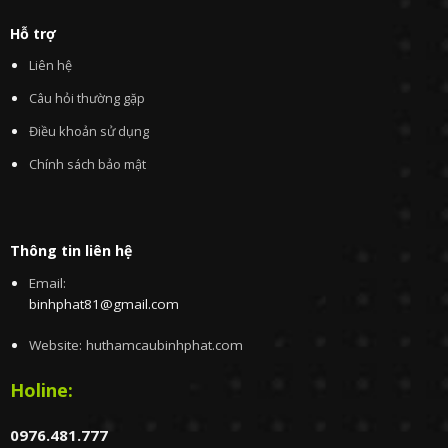
Hỗ trợ
Liên hệ
Câu hỏi thường gặp
Điều khoản sử dụng
Chính sách bảo mật
Thông tin liên hệ
Email:
binhphat81@gmail.com
Website: huthamcaubinhphat.com
Holine:
0976.481.777