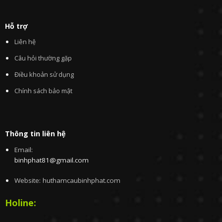
Hỗ trợ
Liên hệ
Câu hỏi thường gặp
Điều khoản sử dụng
Chính sách bảo mật
Thông tin liên hệ
Email:
binhphat81@gmail.com
Website: huthamcaubinhphat.com
Holine: