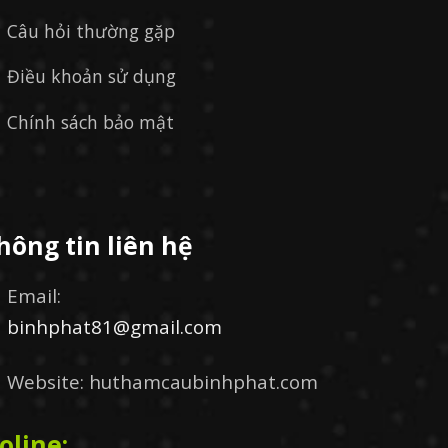
Câu hỏi thường gặp
Điều khoản sử dụng
Chính sách bảo mật
hông tin liên hệ
Email:
binhphat81@gmail.com
Website: huthamcaubinhphat.com
oline: