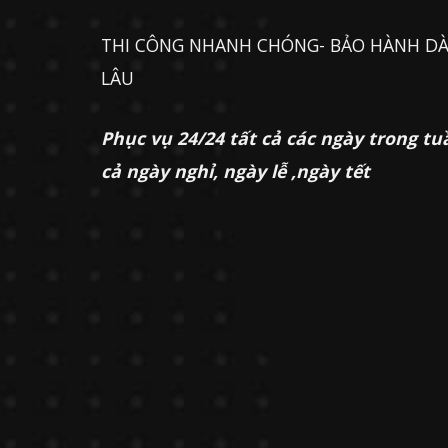
THI CÔNG NHANH CHÓNG- BẢO HÀNH DÀ
LÂU
Phục vụ 24/24 tất cả các ngày trong tu
cả ngày nghỉ, ngày lễ ,ngày tết