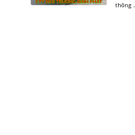
thông ..