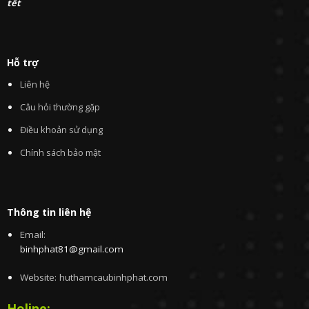
tết
Hỗ trợ
Liên hệ
Câu hỏi thường gặp
Điều khoản sử dụng
Chính sách bảo mật
Thông tin liên hệ
Email:
binhphat81@gmail.com
Website: huthamcaubinhphat.com
Holine: