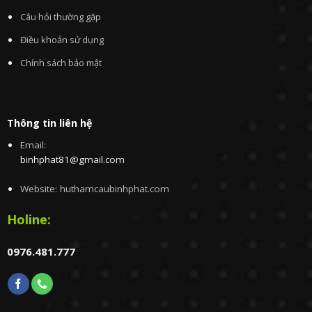
Câu hỏi thường gặp
Điều khoản sử dụng
Chính sách bảo mật
Thông tin liên hệ
Email:
binhphat81@gmail.com
Website: huthamcaubinhphat.com
Holine:
0976.481.777