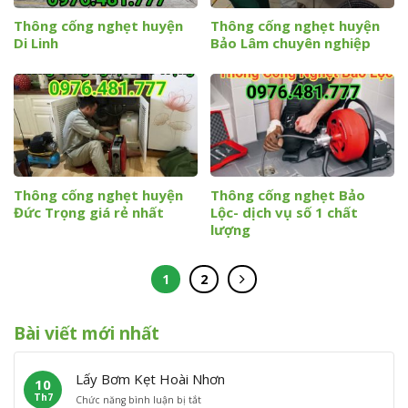
Thông cống nghẹt huyện
Thông cống nghẹt huyện
Di Linh
Bảo Lâm chuyên nghiệp
Thông cống nghẹt huyện
Thông cống nghẹt Bảo
Đức Trọng giá rẻ nhất
Lộc- dịch vụ số 1 chất
lượng
1
2
Bài viết mới nhất
Lấy Bơm Kẹt Hoài Nhơn
10
Th7
ở
Chức năng bình luận bị tắt