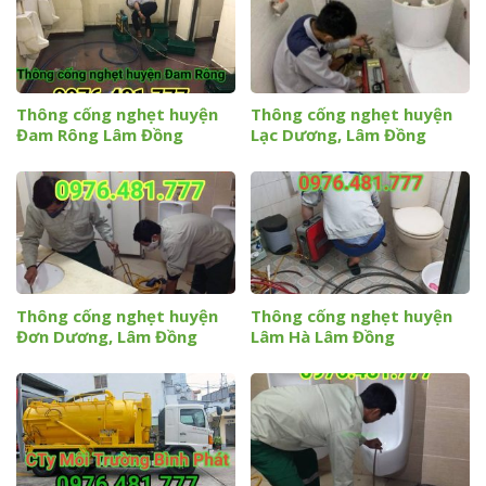
Thông cống nghẹt huyện
Thông cống nghẹt huyện
Đam Rông Lâm Đồng
Lạc Dương, Lâm Đồng
Thông cống nghẹt huyện
Thông cống nghẹt huyện
Đơn Dương, Lâm Đồng
Lâm Hà Lâm Đồng