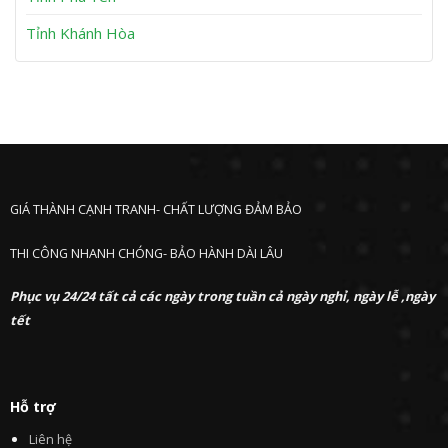
Tỉnh Khánh Hòa
GIÁ THÀNH CẠNH TRANH- CHẤT LƯỢNG ĐẢM BẢO
THI CÔNG NHANH CHÓNG- BẢO HÀNH DÀI LÂU
Phục vụ 24/24 tất cả các ngày trong tuần cả ngày nghỉ, ngày lễ ,ngày
tết
Hỗ trợ
Liên hệ