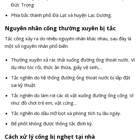
Đức Trọng
Phía bắc thành phố Đà Lạt và huyện Lạc Dương.
Nguyên nhân cống thường xuyên bị tắc
Tắc cống xảy ra do nhiều nguyên nhân khác nhau, sau đây là
một số nguyên nhân phổ biến:
Thường xuyên xả rác thải xuống đường ống thoát nước. Ví
dụ như tóc rối, thức ăn thừa, giấy vệ sinh,…
Tắc nghẽn do hệ thống đường ống thoát nước bị lắp đặt
sai kỹ thuật.
Tắc nghẽn do làm rơi các dị vật xuống đường ống cống. Ví
như: đồ chơi trẻ em, vật cứng…
Tắc nghẽn do dầu mỡ bọt xà phòng tích tụ lâu ngày.
Bể phốt không được thông tắc định kỳ.
Cách xử lý cống bị nghẹt tại nhà