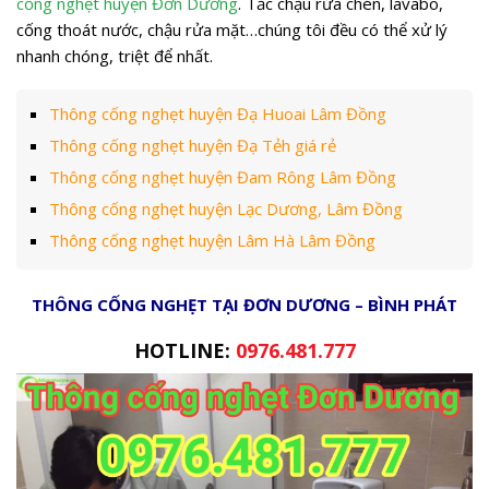
cống nghẹt huyện Đơn Dương
. Tắc chậu rửa chén, lavabo,
cống thoát nước, chậu rửa mặt…chúng tôi đều có thể xử lý
nhanh chóng, triệt để nhất.
Thông cống nghẹt huyện Đạ Huoai Lâm Đồng
Thông cống nghẹt huyện Đạ Tẻh giá rẻ
Thông cống nghẹt huyện Đam Rông Lâm Đồng
Thông cống nghẹt huyện Lạc Dương, Lâm Đồng
Thông cống nghẹt huyện Lâm Hà Lâm Đồng
THÔNG CỐNG NGHẸT TẠI ĐƠN DƯƠNG – BÌNH PHÁT
HOTLINE:
0976.481.777