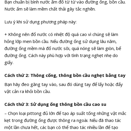
Bạn chuẩn bị bình nước ấm đổ từ từ vào đường ống, bồn cầu.
Nước ấm sẽ làm mềm chất thải gây tắc nghẽn.
Lưu ý khi sử dụng phương pháp này:
+ Không nên đổ nước có nhiệt độ quá cao vì chúng sẽ làm
hỏng lớp men bồn cầu. Nếu đường ống sử dụng lâu năm,
đường ống mềm mà đổ nước sôi, quá nóng sẽ làm giòn, bể
đường ống. Cách này phù hợp với tình trạng nghẹt nhẹ do
giấy.
Cách thứ 2: Thông cống, thông bồn cầu nghẹt bằng tay
Bạn hãy đeo găng tay vào, sau đó dùng tay để lấy hoặc đẩy
vật cản ra khỏi bồn cầu.
Cách thứ 3: Sử dụng ống thông bồn cầu cao su
– Chọn loại pittong đủ lớn để tạo áp suất tống những vật mắc
kẹt trong đường ống được thông ra ngoài. Nếu đã thao tác
một lần chưa hết, các bạn có thể thao tác nhiều lần để tạo