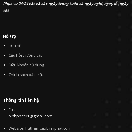
Phục vụ 24/24 tất cả các ngày trong tuần cả ngày nghỉ, ngày lễ ,ngày
tết
Hỗ trợ
Liên hệ
Câu hỏi thường gặp
Điều khoản sử dụng
Chính sách bảo mật
Thông tin liên hệ
Email:
binhphat81@gmail.com
Website: huthamcaubinhphat.com