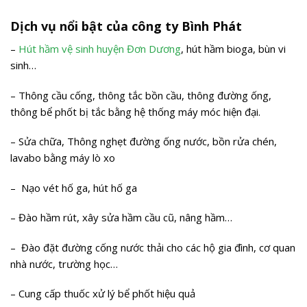
Dịch vụ nổi bật của công ty Bình Phát
–
Hút hầm vệ sinh huyện Đơn Dương
, hút hầm bioga, bùn vi
sinh…
– Thông cầu cống, thông tắc bồn cầu, thông đường ống,
thông bể phốt bị tắc bằng hệ thống máy móc hiện đại.
– Sửa chữa, Thông nghẹt đường ống nước, bồn rửa chén,
lavabo bằng máy lò xo
– Nạo vét hố ga, hút hố ga
– Đào hầm rút, xây sửa hầm cầu cũ, nâng hầm…
– Đào đặt đường cống nước thải cho các hộ gia đình, cơ quan
nhà nước, trường học…
– Cung cấp thuốc xử lý bể phốt hiệu quả