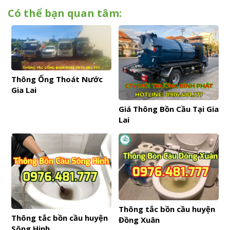
Có thể bạn quan tâm:
Thông Ống Thoát Nước
Gia Lai
Giá Thông Bồn Cầu Tại Gia
Lai
Thông tắc bồn cầu huyện
Thông tắc bồn cầu huyện
Đồng Xuân
Sông Hinh