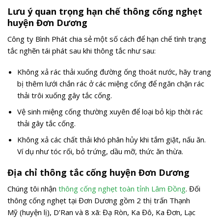
Lưu ý quan trọng hạn chế thông cống nghẹt
huyện Đơn Dương
Công ty Bình Phát chia sẻ một số cách để hạn chế tình trạng
tắc nghẽn tái phát sau khi thông tắc như sau:
Không xả rác thải xuống đường ống thoát nước, hãy trang
bị thêm lưới chắn rác ở các miệng cống để ngăn chặn rác
thải trôi xuống gây tắc cống.
Vệ sinh miệng cống thường xuyên để loại bỏ kịp thời rác
thải gây tắc cống.
Không xả các chất thải khó phân hủy khi tắm giặt, nấu ăn.
Ví dụ như tóc rối, bỏ trứng, dầu mỡ, thức ăn thừa.
Địa chỉ thông tắc cống huyện Đơn Dương
Chúng tôi nhận
thông cống nghẹt toàn tỉnh Lâm Đồng
. Đối
thông cống nghẹt tại Đơn Dương gồm 2 thị trấn Thạnh
Mỹ (huyện lị), D’Ran và 8 xã: Đạ Ròn, Ka Đô, Ka Đơn, Lạc