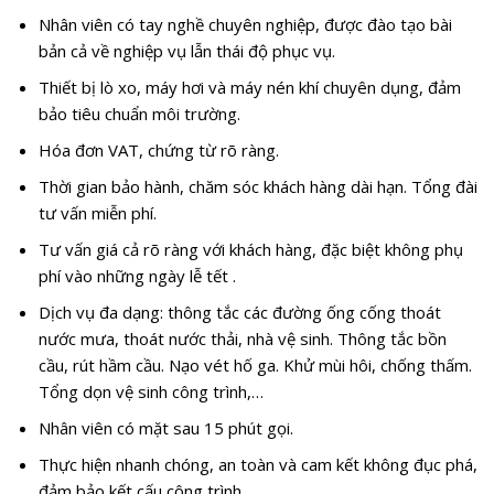
Nhân viên có tay nghề chuyên nghiệp, được đào tạo bài
bản cả về nghiệp vụ lẫn thái độ phục vụ.
Thiết bị lò xo, máy hơi và máy nén khí chuyên dụng, đảm
bảo tiêu chuẩn môi trường.
Hóa đơn VAT, chứng từ rõ ràng.
Thời gian bảo hành, chăm sóc khách hàng dài hạn. Tổng đài
tư vấn miễn phí.
Tư vấn giá cả rõ ràng với khách hàng, đặc biệt không phụ
phí vào những ngày lễ tết .
Dịch vụ đa dạng: thông tắc các đường ống cống thoát
nước mưa, thoát nước thải, nhà vệ sinh. Thông tắc bồn
cầu, rút hầm cầu. Nạo vét hố ga. Khử mùi hôi, chống thấm.
Tổng dọn vệ sinh công trình,…
Nhân viên có mặt sau 15 phút gọi.
Thực hiện nhanh chóng, an toàn và cam kết không đục phá,
đảm bảo kết cấu công trình.