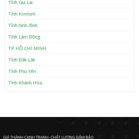
Tỉnh Gia Lai
K
ơ
n
ẹ
m
t
K
Tỉnh Kontum
A
ẹ
n
t
Tỉnh bình định
N
T
h
u
Tỉnh Lâm Đồng
ơ
y
n
P
h
TP HỒ CHÍ MINH
ư
ớ
Tỉnh Đăk Lăk
c
Tỉnh Phú Yên
Tỉnh Khánh Hòa
GIÁ THÀNH CẠNH TRANH- CHẤT LƯỢNG ĐẢM BẢO