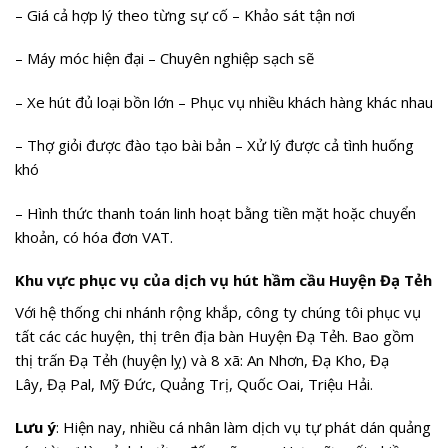
– Giá cả hợp lý theo từng sự cố – Khảo sát tận nơi
– Máy móc hiện đại – Chuyên nghiệp sạch sẽ
– Xe hút đủ loại bồn lớn – Phục vụ nhiều khách hàng khác nhau
– Thợ giỏi được đào tạo bài bản – Xử lý được cả tình huống
khó
– Hình thức thanh toán linh hoạt bằng tiền mặt hoặc chuyển
khoản, có hóa đơn VAT.
Khu vực phục vụ của dịch vụ hút hầm cầu Huyện Đạ Tẻh
Với hệ thống chi nhánh rộng khắp, công ty chúng tôi phục vụ
tất các các huyện, thị trên địa bàn Huyện Đạ Tẻh. Bao gồm
thị trấn Đạ Tẻh (huyện lỵ) và 8 xã: An Nhơn, Đạ Kho, Đạ
Lây, Đạ Pal, Mỹ Đức, Quảng Trị, Quốc Oai, Triệu Hải.
Lưu ý
: Hiện nay, nhiều cá nhân làm dịch vụ tự phát dán quảng