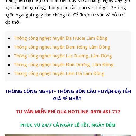
bạn cần thông cống, thông bồn cầu, nạo vét hố ga…? Đừng
ngần ngại gọi ngay cho chúng tôi để được tư vấn và hỗ trợ
kịp thời.
Thông cống nghẹt huyện Đạ Huoai Lâm Đồng
Thông cống nghẹt huyện Đam Rông Lâm Đồng
Thông cống nghẹt huyện Lạc Dương, Lâm Đồng
Thông cống nghẹt huyện Đơn Dương, Lâm Đồng
Thông cống nghẹt huyện Lâm Hà Lâm Đồng
THÔNG CỐNG NGHẸT- THÔNG BỒN CẦU HUYỆN ĐẠ TẺH
GIÁ RẺ NHẤT
TƯ VẤN MIỄN PHÍ QUA HOTLINE:
0976.481.777
PHỤC VỤ 24/7 CẢ NGÀY LỄ TẾT, NGÀY ĐÊM