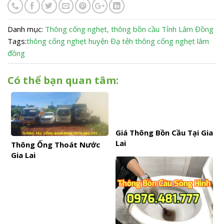
Danh mục:
Thông cống nghẹt, thông bồn cầu
Tỉnh Lâm Đồng
Tags:
thông cống nghẹt huyện Đạ tẻh
thông cống nghẹt lâm
đồng
Có thể bạn quan tâm:
Giá Thông Bồn Cầu Tại Gia
Lai
Thông Ống Thoát Nước
Gia Lai