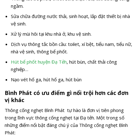
ngầm.
Sửa chữa đường nước thải, sinh hoạt, lắp đặt thiết bị nhà
vệ sinh.
Xử lý mùi hôi tại khu nhà ở, khu vệ sinh.
Dịch vụ thông tắc bồn cầu: toilet, xí bệt, tiểu nam, tiểu nữ,
nhà vệ sinh, thông bể phốt.
Hút bể phốt huyện Đạ Tẻh
, hút bùn, chất thải công
nghiệp…
Nạo vét hố ga, hút hố ga, hút bùn
Bình Phát có ưu điểm gì nổi trội hơn các đơn
vị khác
Thông cống nghẹt Bình Phát tự hào là đơn vị tiên phong
trong lĩnh vực thông cống nghẹt tại Đạ tẻh. Một trong số
những điểm nổi bật đáng chú ý của Thông cống nghẹt Bình
Phát: