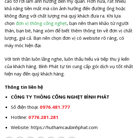
cáo tờ rơi làm ảnh hưởng đến mỹ quan. Hơn nữa, rất nhiều
khả năng tiền mất mà còn ảnh hưởng đến đường ống hoặc
không đúng với chất lượng mà quý khách đưa ra. Khi lựa
chọn
đơn vị thông cống nghẹt
, bạn nên tham khảo từ người
thân, bạn bè, hàng xóm để biết thêm thông tin về đơn vị chất
lượng, giá cả. Bạn nên chọn đơn vị có website rõ ràng, có
máy móc hiện đại.
Với tinh thần luôn lắng nghe, luôn thấu hiểu và tiếp thu ý kiến
của khách hàng. Bình Phát tự tin cung cấp gói dịch vụ tốt nhất
hiện nay đến quý khách hàng.
Thông tin liên hệ
CÔNG TY THÔNG CỐNG NGHẸT BÌNH PHÁT
Số điện thoại:
0976.481.777
Hotline:
0776.281.281
Website:
https://huthamcaubinhphat.com