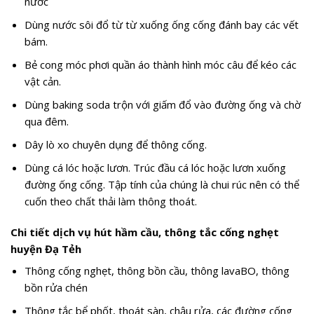
nước
Dùng nước sôi đổ từ từ xuống ống cống đánh bay các vết
bám.
Bẻ cong móc phơi quần áo thành hình móc câu để kéo các
vật cản.
Dùng baking soda trộn với giấm đổ vào đường ống và chờ
qua đêm.
Dây lò xo chuyên dụng để thông cống.
Dùng cá lóc hoặc lươn. Trúc đầu cá lóc hoặc lươn xuống
đường ống cống. Tập tính của chúng là chui rúc nên có thể
cuốn theo chất thải làm thông thoát.
Chi tiết dịch vụ hút hầm cầu, thông tắc cống nghẹt
huyện Đạ Tẻh
Thông cống nghẹt, thông bồn cầu, thông lavaBO, thông
bồn rửa chén
Thông tắc bể phốt, thoát sàn, chậu rửa, các đường cống