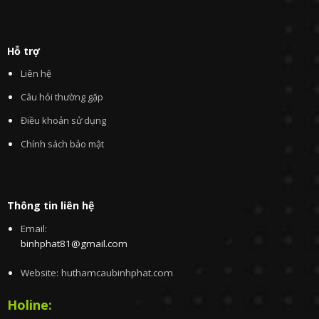
Hỗ trợ
Liên hệ
Câu hỏi thường gặp
Điều khoản sử dụng
Chính sách bảo mật
Thông tin liên hệ
Email:
binhphat81@gmail.com
Website: huthamcaubinhphat.com
Holine: