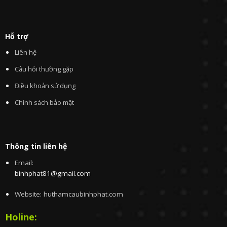
Hỗ trợ
Liên hệ
Câu hỏi thường gặp
Điều khoản sử dụng
Chính sách bảo mật
Thông tin liên hệ
Email:
binhphat81@gmail.com
Website: huthamcaubinhphat.com
Holine: