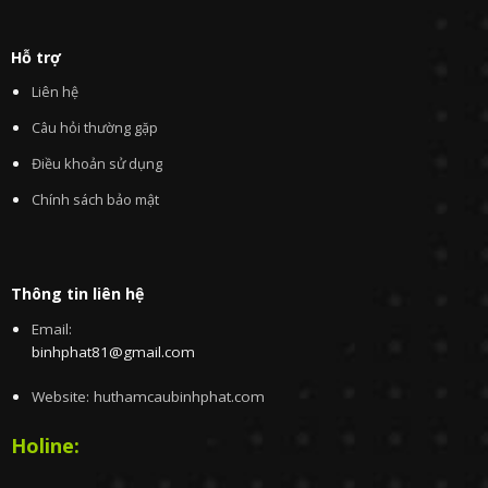
Hỗ trợ
Liên hệ
Câu hỏi thường gặp
Điều khoản sử dụng
Chính sách bảo mật
Thông tin liên hệ
Email:
binhphat81@gmail.com
Website: huthamcaubinhphat.com
Holine: