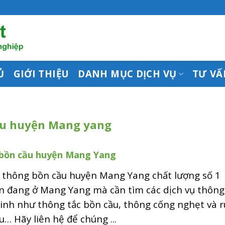
Ủ
GIỚI THIỆU
DANH MỤC DỊCH VỤ
TƯ VẤ
ầu huyện Mang yang
bồn cầu huyện Mang Yang
ụ thông bồn cầu huyện Mang Yang chất lượng số 1
n đang ở Mang Yang mà cần tìm các dịch vụ thông
sinh như thông tắc bồn cầu, thông cống nghẹt và r
… Hãy liên hệ để chúng ...