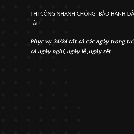
THI CÔNG NHANH CHÓNG- BẢO HÀNH DÀ
LÂU
Phục vụ 24/24 tất cả các ngày trong tu
cả ngày nghỉ, ngày lễ ,ngày tết