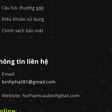
Câu hỏi thường gặp
Điều khoản sử dụng
Chính sách bảo mật
hông tin liên hệ
Email:
binhphat81@gmail.com
Website: huthamcaubinhphat.com
oline: