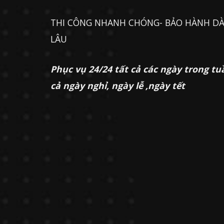
THI CÔNG NHANH CHÓNG- BẢO HÀNH DÀ
LÂU
Phục vụ 24/24 tất cả các ngày trong tu
cả ngày nghỉ, ngày lễ ,ngày tết