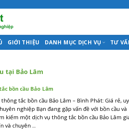
Ủ
GIỚI THIỆU
DANH MỤC DỊCH VỤ
TƯ VẤ
u tại Bảo Lâm
tắc bồn cầu Bảo Lâm
 thông tắc bồn cầu Bảo Lâm – Bình Phát: Giá rẻ, u
chuyên nghiệp Bạn đang gặp vấn đề với bồn cầu và
ìm kiếm một dịch vụ thông tắc bồn cầu Bảo Lâm gi
ín và chuyên ...