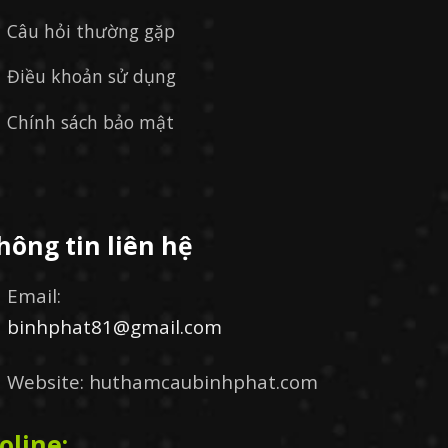
Câu hỏi thường gặp
Điều khoản sử dụng
Chính sách bảo mật
hông tin liên hệ
Email:
binhphat81@gmail.com
Website: huthamcaubinhphat.com
oline: