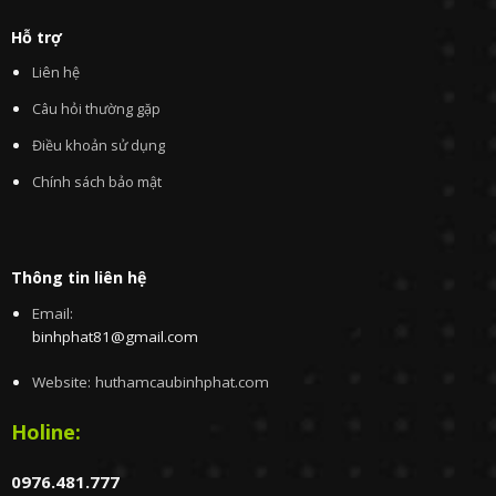
Hỗ trợ
Liên hệ
Câu hỏi thường gặp
Điều khoản sử dụng
Chính sách bảo mật
Thông tin liên hệ
Email:
binhphat81@gmail.com
Website: huthamcaubinhphat.com
Holine:
0976.481.777