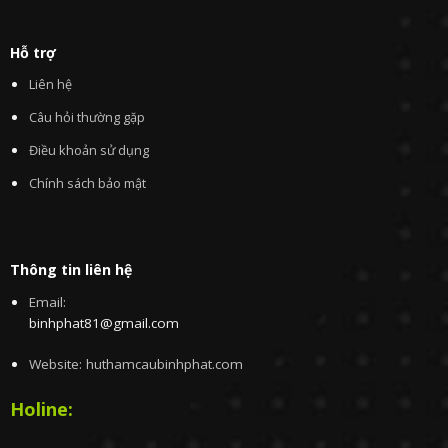
Hỗ trợ
Liên hệ
Câu hỏi thường gặp
Điều khoản sử dụng
Chính sách bảo mật
Thông tin liên hệ
Email:
binhphat81@gmail.com
Website: huthamcaubinhphat.com
Holine: