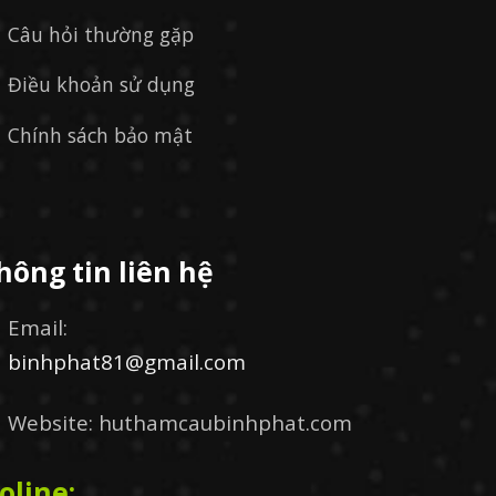
Câu hỏi thường gặp
Điều khoản sử dụng
Chính sách bảo mật
hông tin liên hệ
Email:
binhphat81@gmail.com
Website: huthamcaubinhphat.com
oline: