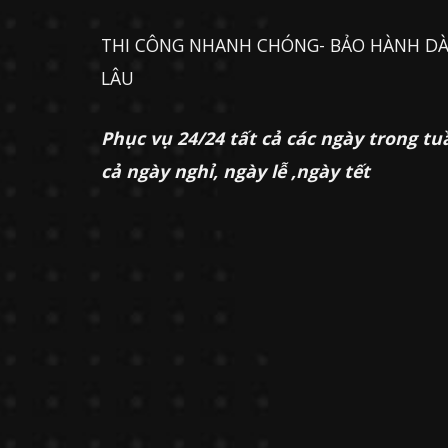
THI CÔNG NHANH CHÓNG- BẢO HÀNH DÀ
LÂU
Phục vụ 24/24 tất cả các ngày trong tu
cả ngày nghỉ, ngày lễ ,ngày tết