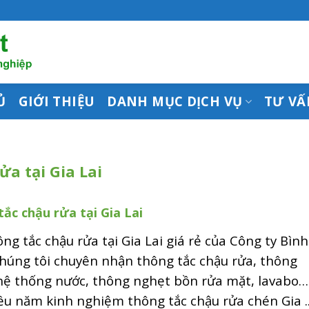
Ủ
GIỚI THIỆU
DANH MỤC DỊCH VỤ
TƯ VẤ
ửa tại Gia Lai
ắc chậu rửa tại Gia Lai
ng tắc chậu rửa tại Gia Lai giá rẻ của Công ty Bình
húng tôi chuyên nhận thông tắc chậu rửa, thông
hệ thống nước, thông nghẹt bồn rửa mặt, lavabo…
ều năm kinh nghiệm thông tắc chậu rửa chén Gia ..