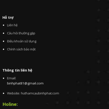
Hỗ trợ
Liên hệ
Câu hỏi thường gặp
Điều khoản sử dụng
Chính sách bảo mật
Thông tin liên hệ
Email:
binhphat81@gmail.com
Website: huthamcaubinhphat.com
Holine: