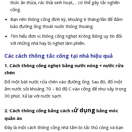
thức ăn thừa, rác thải sinh hoạt,… có thể gây tắc nghẽn
cống.
Bạn nên thông cống định kỳ, khoảng 6 tháng/lần để đảm
bảo đường ống thoát nước thông thoáng.
Tìm hiểu đơn vị thông cống nghẹt Krông Bông uy tín đối
với những nhà hay bị nghẹt làm phiền.
Các cách thông tắc cống tại nhà hiệu quả
1. Cách thông cống nghẹt bằng nước nóng + nước rửa
chén
Đổ một bát nước rửa chén vào đường ống. Sau đó, đổ một
ấm nước sôi khoảng 70 – 80 độ C vào cống để như vậy trong
30 phút. Xả lại với nước sạch.
ử dụng
2. Cách thông cống bằng cách s
bằng móc
quần áo
Đây là một cách thông cống nhà tắm bị tắc thủ công và bạn