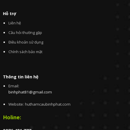
Hỗ trợ
Liên hệ
Câu hỏi thường gặp
Điều khoản sử dụng
Chính sách bảo mật
Thông tin liên hệ
Email:
binhphat81@gmail.com
Website: huthamcaubinhphat.com
Holine: