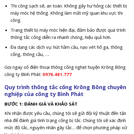
Thi công sạch sẽ, an toàn. Không gây hư hỏng các thiết bị
máy móc hệ thống. Không làm mất mỹ quan khu vực thi
công.
Trang thiết bị máy móc hiện đại, đảm bảo được quá trình
thông tắc cống diễn ra nhanh chóng, hiệu quả hơn.
Đa dạng các dịch vụ: hút hầm cầu, nạo vét hố ga, thông
cống, thông cầu, ….
Gọi ngay số điện thoại thông cống nghẹt huyện Krông Bông
công ty Bình Phát:
0976.481.777
Quy trình thông tắc cống Krông Bông chuyên
nghiệp của công ty Bình Phát
BƯỚC 1: ĐÁNH GIÁ VÀ KHẢO SÁT
Khi nhận được yêu cầu, chúng tôi sẽ gửi đội kỹ thuật đến tận
nhà để đánh giá tình trạng cống bị tắc. Chúng tôi sẽ xác định
mức độ tắc, nguyên nhân gây tắc… để chọn phương pháp xử