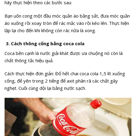
hãy thực hiện theo các bước sau:
Bạn uốn cong một đầu móc quần áo bằng sắt, đưa móc quần
áo xuống rồi xoay tròn để rác mắc vào rồi kéo lên. Thực hiện
lặp lại cho đến khi không còn rác nữa là xong.
3. Cách thông cống bằng coca cola
Coca bên cạnh là nước giải khát được ưa chuộng nó còn là
chất thông tắc hiệu quả.
Cách thực hiện đơn giản: Đổ hết chai coca cola 1,5 lít xuống
cống, để yên trong 2 tiếng để axit phân rã các chất gây
nghẹt. Cuối cùng dội lại bằng nước sạch.