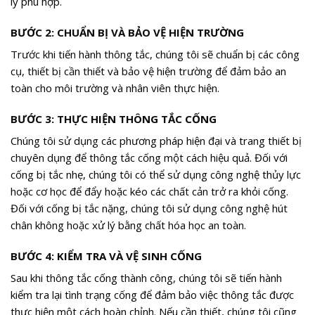
lý phù hợp.
BƯỚC 2: CHUẨN BỊ VÀ BẢO VỆ HIỆN TRƯỜNG
Trước khi tiến hành thông tắc, chúng tôi sẽ chuẩn bị các công
cụ, thiết bị cần thiết và bảo vệ hiện trường để đảm bảo an
toàn cho môi trường và nhân viên thực hiện.
BƯỚC 3: THỰC HIỆN THÔNG TẮC CỐNG
Chúng tôi sử dụng các phương pháp hiện đại và trang thiết bị
chuyên dụng để thông tắc cống một cách hiệu quả. Đối với
cống bị tắc nhẹ, chúng tôi có thể sử dụng công nghệ thủy lực
hoặc cơ học để đẩy hoặc kéo các chất cản trở ra khỏi cống.
Đối với cống bị tắc nặng, chúng tôi sử dụng công nghệ hút
chân không hoặc xử lý bằng chất hóa học an toàn.
BƯỚC 4: KIỂM TRA VÀ VỆ SINH CỐNG
Sau khi thông tắc cống thành công, chúng tôi sẽ tiến hành
kiểm tra lại tình trạng cống để đảm bảo việc thông tắc được
thực hiện một cách hoàn chỉnh. Nếu cần thiết, chúng tôi cũng