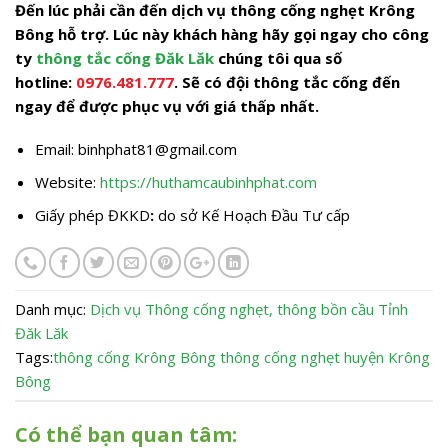
Đến lúc phải cần đến dịch vụ thông cống nghẹt Krông
Bông hỗ trợ. Lúc này khách hàng hãy gọi ngay cho công
ty
thông tắc cống Đăk Lăk
chúng tôi qua số
hotline:
0976.481.777
. Sẽ có đội thông tắc cống đến
ngay để được phục vụ với giá thấp nhất.
Email:
binhphat81@gmail.com
Website:
https://huthamcaubinhphat.com
Giấy phép ĐKKD
:
do sở Kế Hoạch Đầu Tư cấp
Danh mục:
Dịch vụ
Thông cống nghẹt, thông bồn cầu
Tỉnh
Đăk Lăk
Tags:
thông cống Krông Bông
thông cống nghẹt huyện Krông
Bông
Có thể bạn quan tâm: