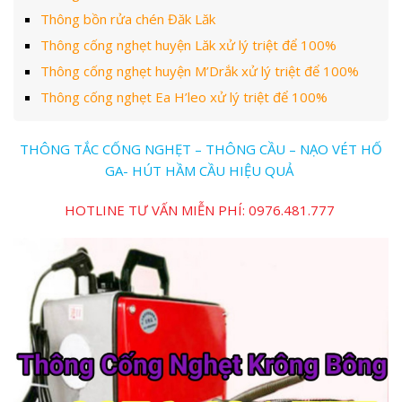
Thông bồn rửa chén Đăk Lăk
Thông cống nghẹt huyện Lăk xử lý triệt để 100%
Thông cống nghẹt huyện M’Drắk xử lý triệt để 100%
Thông cống nghẹt Ea H’leo xử lý triệt để 100%
THÔNG TẮC CỐNG NGHẸT – THÔNG CẦU – NẠO VÉT HỐ
GA- HÚT HẦM CẦU HIỆU QUẢ
HOTLINE TƯ VẤN MIỄN PHÍ: 0976.481.777