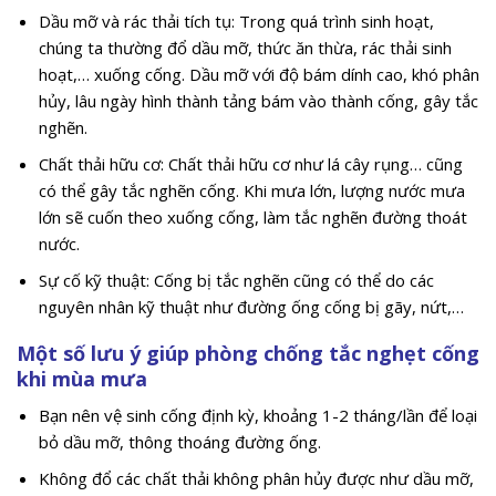
Dầu mỡ và rác thải tích tụ: Trong quá trình sinh hoạt,
chúng ta thường đổ dầu mỡ, thức ăn thừa, rác thải sinh
hoạt,… xuống cống. Dầu mỡ với độ bám dính cao, khó phân
hủy, lâu ngày hình thành tảng bám vào thành cống, gây tắc
nghẽn.
Chất thải hữu cơ: Chất thải hữu cơ như lá cây rụng… cũng
có thể gây tắc nghẽn cống. Khi mưa lớn, lượng nước mưa
lớn sẽ cuốn theo xuống cống, làm tắc nghẽn đường thoát
nước.
Sự cố kỹ thuật: Cống bị tắc nghẽn cũng có thể do các
nguyên nhân kỹ thuật như đường ống cống bị gãy, nứt,…
Một số lưu ý giúp phòng chống tắc nghẹt cống
khi mùa mưa
Bạn nên vệ sinh cống định kỳ, khoảng 1-2 tháng/lần để loại
bỏ dầu mỡ, thông thoáng đường ống.
Không đổ các chất thải không phân hủy được như dầu mỡ,