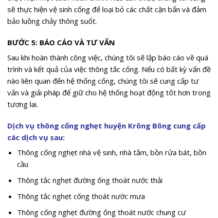
sẽ thực hiện vệ sinh cống để loại bỏ các chất cặn bẩn và đảm
bảo luồng chảy thông suốt.
BƯỚC 5: BÁO CÁO VÀ TƯ VẤN
Sau khi hoàn thành công việc, chúng tôi sẽ lập báo cáo về quá
trình và kết quả của việc thông tắc cống. Nếu có bất kỳ vấn đề
nào liên quan đến hệ thống cống, chúng tôi sẽ cung cấp tư
vấn và giải pháp để giữ cho hệ thống hoạt động tốt hơn trong
tương lai.
Dịch vụ thông cống nghẹt huyện Krông Bông cung cấp
các dịch vụ sau:
Thông cống nghẹt nhà vệ sinh, nhà tắm, bồn rửa bát, bồn
cầu
Thông tắc nghẹt đường ống thoát nước thải
Thông tắc nghẹt cống thoát nước mưa
Thông cống nghẹt đường ống thoát nước chung cư