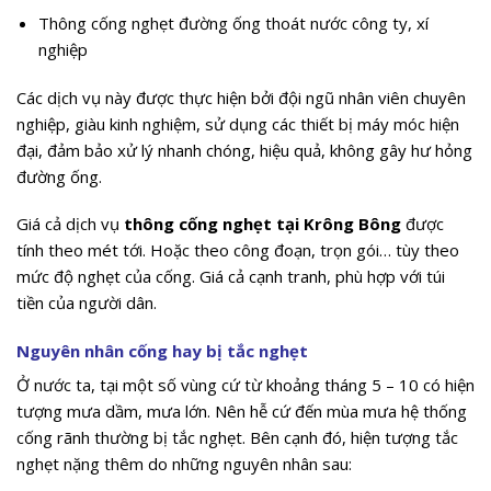
Thông cống nghẹt đường ống thoát nước công ty, xí
nghiệp
Các dịch vụ này được thực hiện bởi đội ngũ nhân viên chuyên
nghiệp, giàu kinh nghiệm, sử dụng các thiết bị máy móc hiện
đại, đảm bảo xử lý nhanh chóng, hiệu quả, không gây hư hỏng
đường ống.
Giá cả dịch vụ
thông cống nghẹt tại Krông Bông
được
tính theo mét tới. Hoặc theo công đoạn, trọn gói… tùy theo
mức độ nghẹt của cống. Giá cả cạnh tranh, phù hợp với túi
tiền của người dân.
Nguyên nhân cống hay bị tắc nghẹt
Ở nước ta, tại một số vùng cứ từ khoảng tháng 5 – 10 có hiện
tượng mưa dầm, mưa lớn. Nên hễ cứ đến mùa mưa hệ thống
cống rãnh thường bị tắc nghẹt. Bên cạnh đó, hiện tượng tắc
nghẹt nặng thêm do những nguyên nhân sau: