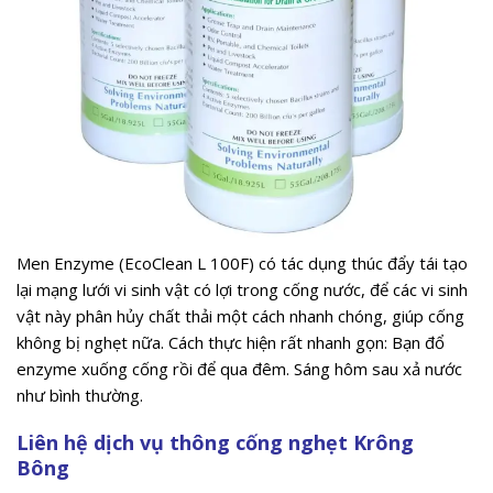
Men Enzyme (EcoClean L 100F) có tác dụng thúc đẩy tái tạo
lại mạng lưới vi sinh vật có lợi trong cống nước, để các vi sinh
vật này phân hủy chất thải một cách nhanh chóng, giúp cống
không bị nghẹt nữa. Cách thực hiện rất nhanh gọn: Bạn đổ
enzyme xuống cống rồi để qua đêm. Sáng hôm sau xả nước
như bình thường.
Liên hệ dịch vụ thông cống nghẹt Krông
Bông